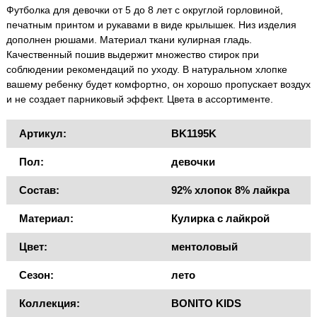
Футболка для девочки от 5 до 8 лет с округлой горловиной,
печатным принтом и рукавами в виде крылышек. Низ изделия
дополнен рюшами. Материал ткани кулирная гладь.
Качественный пошив выдержит множество стирок при
соблюдении рекомендаций по уходу. В натуральном хлопке
вашему ребенку будет комфортно, он хорошо пропускает воздух
и не создает парниковый эффект. Цвета в ассортименте.
Артикул:
BK1195K
Пол:
девочки
Состав:
92% хлопок 8% лайкра
Материал:
Кулирка с лайкрой
Цвет:
ментоловый
Сезон:
лето
Коллекция:
BONITO KIDS