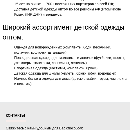
15 лет на рынке — 700+ постоянных партнеров по всей РФ;
Доставка детской одежды оптом во все регионы РФ (в том числе
Крым, ЛНР, ДНР) и Беларусь.
Широкий ассортимент детской одежды
оптом:
Одежда для новорожденных (комплекты, боди, песочники,
ползунки, кофточки, штанишки)
Повседневная одежда для мальчиков и девочек (футболки, шорты,
джемперы, толстовки, лонгсливы, леггинсы)
Спортивная одежда (Костюмы, комплекты, брюки)
Детская одежда для школы (жилеты, брюки, юбки, водолазки)
Нижнее белье и одежда для дома (детские майки, трусы, комплекты
и пижамы)
КОНТАКТЫ
Свяжитесь с нами удобным для Вас способом: