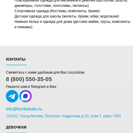
Повседневная одежда для мальчиков и девочек (футболки, шорты,
джемперы, толстовки, лонгсливы, леггинсы)
Спортивная одежда (Костюмы, комплекты, брюки)
Детская одежда для школы (жилеты, брюки, юбки, водолазки)
Нижнее белье и одежда для дома (детские майки, трусы, комплекты
и пижамы)
КОНТАКТЫ
Свяжитесь с нами удобным для Вас способом:
8 (800) 550-35-05
Пишите нам в Telegram и Max
info@bonitokids.ru
115432, Город Москва, Проспект Андропова д.10, этаж 7, офис 7001
ДЕВОЧКАМ