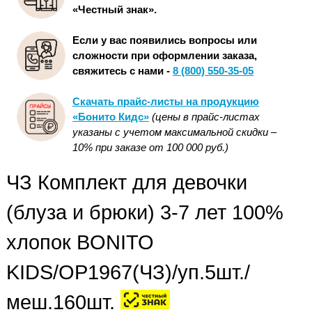
«Честный знак».
Если у вас появились вопросы или
сложности при оформлении заказа,
свяжитесь с нами -
8 (800) 550-35-05
Скачать прайс-листы на продукцию
«Бонито Кидс»
(цены в прайс-листах
указаны с учетом максимальной скидки –
10% при заказе от 100 000 руб.)
ЧЗ Комплект для девочки
(блуза и брюки) 3-7 лет 100%
хлопок BONITO
KIDS/OP1967(ЧЗ)/уп.5шт./
меш.160шт.