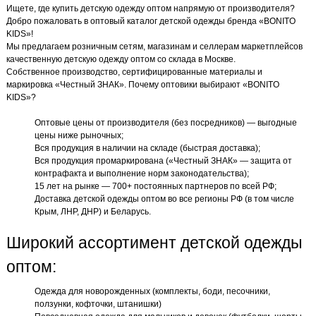
Ищете, где купить детскую одежду оптом напрямую от производителя?
Добро пожаловать в оптовый каталог детской одежды бренда «BONITO
KIDS»!
Мы предлагаем розничным сетям, магазинам и селлерам маркетплейсов
качественную детскую одежду оптом со склада в Москве.
Собственное производство, сертифицированные материалы и
маркировка «Честный ЗНАК». Почему оптовики выбирают «BONITO
KIDS»?
Оптовые цены от производителя (без посредников) — выгодные
цены ниже рыночных;
Вся продукция в наличии на складе (быстрая доставка);
Вся продукция промаркирована («Честный ЗНАК» — защита от
контрафакта и выполнение норм законодательства);
15 лет на рынке — 700+ постоянных партнеров по всей РФ;
Доставка детской одежды оптом во все регионы РФ (в том числе
Крым, ЛНР, ДНР) и Беларусь.
Широкий ассортимент детской одежды
оптом:
Одежда для новорожденных (комплекты, боди, песочники,
ползунки, кофточки, штанишки)