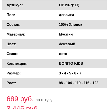
Артикул:
OP1967(ЧЗ)
Пол:
девочки
Состав:
100% Хлопок
Материал:
Муслин
Цвет:
бежевый
Сезон:
лето
Коллекция:
BONITO KIDS
Размер:
3 - 4 - 5 - 6 - 7
Рост:
98 - 104 - 110 - 116 - 122
689 руб.
за штуку
3 445 руб.