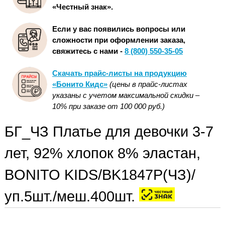
«Честный знак».
Если у вас появились вопросы или
сложности при оформлении заказа,
свяжитесь с нами -
8 (800) 550-35-05
Скачать прайс-листы на продукцию
«Бонито Кидс»
(цены в прайс-листах
указаны с учетом максимальной скидки –
10% при заказе от 100 000 руб.)
БГ_ЧЗ Платье для девочки 3-7
лет, 92% хлопок 8% эластан,
BONITO KIDS/BK1847P(ЧЗ)/
уп.5шт./меш.400шт.