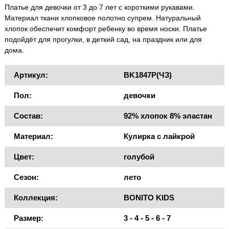
Платье для девочки от 3 до 7 лет с короткими рукавами.
Материал ткани хлопковое полотно супрем. Натуральный
хлопок обеспечит комфорт ребенку во время носки. Платье
подойдёт для прогулки, в деткий сад, на праздник или для
дома.
Артикул:
BK1847P(ЧЗ)
Пол:
девочки
Состав:
92% хлопок 8% эластан
Материал:
Кулирка с лайкрой
Цвет:
голубой
Сезон:
лето
Коллекция:
BONITO KIDS
Размер:
3 - 4 - 5 - 6 - 7