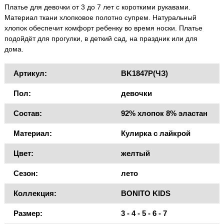
Платье для девочки от 3 до 7 лет с короткими рукавами.
Материал ткани хлопковое полотно супрем. Натуральный
хлопок обеспечит комфорт ребенку во время носки. Платье
подойдёт для прогулки, в деткий сад, на праздник или для
дома.
Артикул:
BK1847P(ЧЗ)
Пол:
девочки
Состав:
92% хлопок 8% эластан
Материал:
Кулирка с лайкрой
Цвет:
желтый
Сезон:
лето
Коллекция:
BONITO KIDS
Размер:
3 - 4 - 5 - 6 - 7