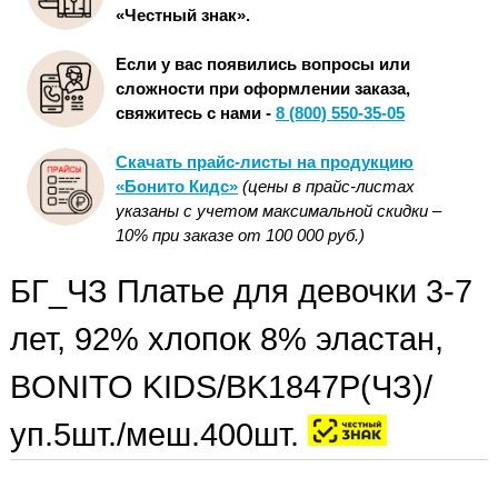
«Честный знак».
Если у вас появились вопросы или
сложности при оформлении заказа,
свяжитесь с нами -
8 (800) 550-35-05
Скачать прайс-листы на продукцию
«Бонито Кидс»
(цены в прайс-листах
указаны с учетом максимальной скидки –
10% при заказе от 100 000 руб.)
БГ_ЧЗ Платье для девочки 3-7
лет, 92% хлопок 8% эластан,
BONITO KIDS/BK1847P(ЧЗ)/
уп.5шт./меш.400шт.