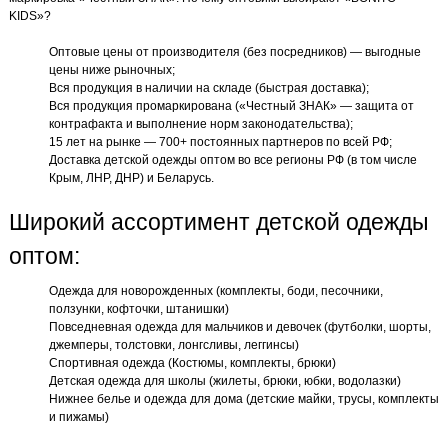
KIDS»?
Оптовые цены от производителя (без посредников) — выгодные
цены ниже рыночных;
Вся продукция в наличии на складе (быстрая доставка);
Вся продукция промаркирована («Честный ЗНАК» — защита от
контрафакта и выполнение норм законодательства);
15 лет на рынке — 700+ постоянных партнеров по всей РФ;
Доставка детской одежды оптом во все регионы РФ (в том числе
Крым, ЛНР, ДНР) и Беларусь.
Широкий ассортимент детской одежды
оптом:
Одежда для новорожденных (комплекты, боди, песочники,
ползунки, кофточки, штанишки)
Повседневная одежда для мальчиков и девочек (футболки, шорты,
джемперы, толстовки, лонгсливы, леггинсы)
Спортивная одежда (Костюмы, комплекты, брюки)
Детская одежда для школы (жилеты, брюки, юбки, водолазки)
Нижнее белье и одежда для дома (детские майки, трусы, комплекты
и пижамы)