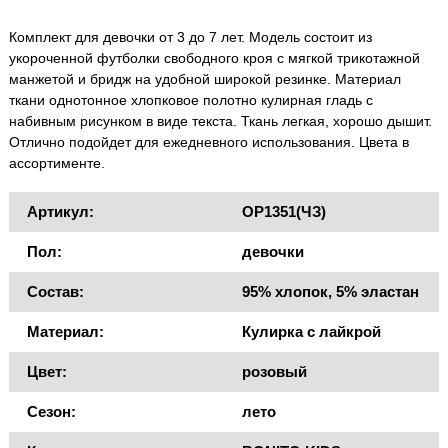
Комплект для девочки от 3 до 7 лет. Модель состоит из
укороченной футболки свободного кроя с мягкой трикотажной
манжетой и бридж на удобной широкой резинке. Материал
ткани однотонное хлопковое полотно кулирная гладь с
набивным рисунком в виде текста. Ткань легкая, хорошо дышит.
Отлично подойдет для ежедневного использования. Цвета в
ассортименте.
Артикул:
OP1351(ЧЗ)
Пол:
девочки
Состав:
95% хлопок, 5% эластан
Материал:
Кулирка с лайкрой
Цвет:
розовый
Сезон:
лето