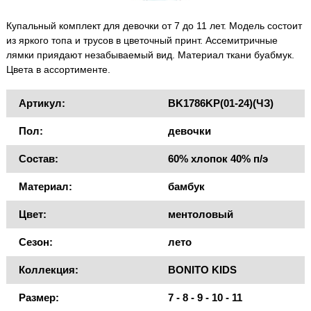
Купальный комплект для девочки от 7 до 11 лет. Модель состоит
из яркого топа и трусов в цветочный принт. Ассемитричные
лямки приядают незабываемый вид. Материал ткани буабмук.
Цвета в ассортименте.
Артикул:
BK1786KP(01-24)(ЧЗ)
Пол:
девочки
Состав:
60% хлопок 40% п/э
Материал:
бамбук
Цвет:
ментоловый
Сезон:
лето
Коллекция:
BONITO KIDS
Размер:
7 - 8 - 9 - 10 - 11