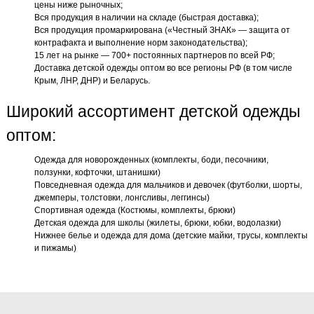
цены ниже рыночных;
Вся продукция в наличии на складе (быстрая доставка);
Вся продукция промаркирована («Честный ЗНАК» — защита от
контрафакта и выполнение норм законодательства);
15 лет на рынке — 700+ постоянных партнеров по всей РФ;
Доставка детской одежды оптом во все регионы РФ (в том числе
Крым, ЛНР, ДНР) и Беларусь.
Широкий ассортимент детской одежды
оптом:
Одежда для новорожденных (комплекты, боди, песочники,
ползунки, кофточки, штанишки)
Повседневная одежда для мальчиков и девочек (футболки, шорты,
джемперы, толстовки, лонгсливы, леггинсы)
Спортивная одежда (Костюмы, комплекты, брюки)
Детская одежда для школы (жилеты, брюки, юбки, водолазки)
Нижнее белье и одежда для дома (детские майки, трусы, комплекты
и пижамы)