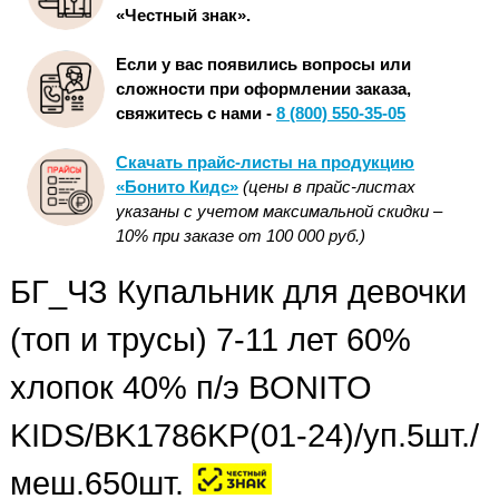
«Честный знак».
Если у вас появились вопросы или
сложности при оформлении заказа,
свяжитесь с нами -
8 (800) 550-35-05
Скачать прайс-листы на продукцию
«Бонито Кидс»
(цены в прайс-листах
указаны с учетом максимальной скидки –
10% при заказе от 100 000 руб.)
БГ_ЧЗ Купальник для девочки
(топ и трусы) 7-11 лет 60%
хлопок 40% п/э BONITO
KIDS/BK1786KP(01-24)/уп.5шт./
меш.650шт.