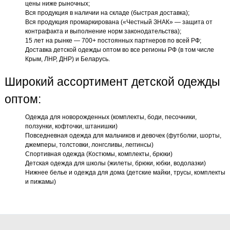
цены ниже рыночных;
Вся продукция в наличии на складе (быстрая доставка);
Вся продукция промаркирована («Честный ЗНАК» — защита от
контрафакта и выполнение норм законодательства);
15 лет на рынке — 700+ постоянных партнеров по всей РФ;
Доставка детской одежды оптом во все регионы РФ (в том числе
Крым, ЛНР, ДНР) и Беларусь.
Широкий ассортимент детской одежды
оптом:
Одежда для новорожденных (комплекты, боди, песочники,
ползунки, кофточки, штанишки)
Повседневная одежда для мальчиков и девочек (футболки, шорты,
джемперы, толстовки, лонгсливы, леггинсы)
Спортивная одежда (Костюмы, комплекты, брюки)
Детская одежда для школы (жилеты, брюки, юбки, водолазки)
Нижнее белье и одежда для дома (детские майки, трусы, комплекты
и пижамы)