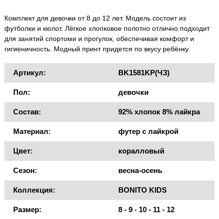
Комплект для девочки от 8 до 12 лет. Модель состоит из
футболки и кюлот. Лёгкое хлопковое полотно отлично подходит
для занятий спортоми и прогулок, обеспечивая комфорт и
гигиеничность. Модный принт придется по вкусу ребёнку.
Артикул:
BK1581KP(ЧЗ)
Пол:
девочки
Состав:
92% хлопок 8% лайкра
Материал:
футер с лайкрой
Цвет:
коралловый
Сезон:
весна-осень
Коллекция:
BONITO KIDS
Размер:
8 - 9 - 10 - 11 - 12