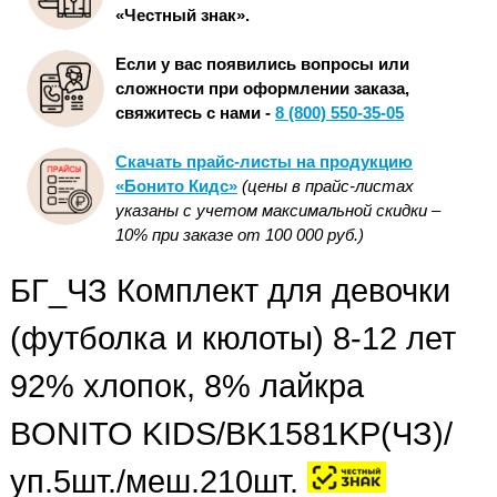
«Честный знак».
Если у вас появились вопросы или
сложности при оформлении заказа,
свяжитесь с нами -
8 (800) 550-35-05
Скачать прайс-листы на продукцию
«Бонито Кидс»
(цены в прайс-листах
указаны с учетом максимальной скидки –
10% при заказе от 100 000 руб.)
БГ_ЧЗ Комплект для девочки
(футболка и кюлоты) 8-12 лет
92% хлопок, 8% лайкра
BONITO KIDS/BK1581KP(ЧЗ)/
уп.5шт./меш.210шт.