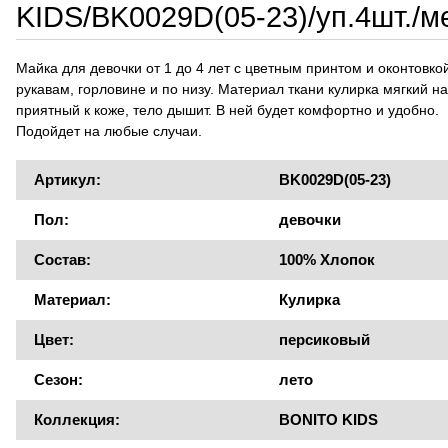
KIDS/BK0029D(05-23)/уп.4шт./м
Майка для девочки от 1 до 4 лет с цветным принтом и оконтовко
рукавам, горловине и по низу. Материал ткани кулирка мягкий н
приятный к коже, тело дышит. В ней будет комфортно и удобно.
Подойдет на любые случаи.
Артикул:
BK0029D(05-23)
Пол:
девочки
Состав:
100% Хлопок
Материал:
Кулирка
Цвет:
персиковый
Сезон:
лето
Коллекция:
BONITO KIDS