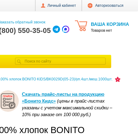
Личный кабинет
Авторизоваться
аказать обратный звонок
ВАША КОРЗИНА
 (800) 550-35-05
Товаров нет
 100% хлопок BONITO KIDS/BK0029D(05-23)/уп.4шт./меш.1000шт.
Скачать прайс-листы на продукцию
«Бонито Кидс»
(цены в прайс-листах
указаны с учетом максимальной скидки –
10% при заказе от 100 000 руб.)
 100% хлопок BONITO