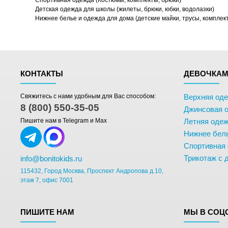
Спортивная одежда (Костюмы, комплекты, брюки)
Детская одежда для школы (жилеты, брюки, юбки, водолазки)
Нижнее белье и одежда для дома (детские майки, трусы, комплек
КОНТАКТЫ
ДЕВОЧКА
Свяжитесь с нами удобным для Вас способом:
Верхняя од
8 (800) 550-35-05
Джинсовая 
Пишите нам в Telegram и Max
Летняя одеж
Нижнее бел
Спортивная
Трикотаж с 
info@bonitokids.ru
115432, Город Москва, Проспект Андропова д.10,
этаж 7, офис 7001
ПИШИТЕ НАМ
МЫ В СОЦ