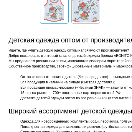
Детская одежда оптом от производит
Ищете, где купить детскую одежду оптом напрямую от производителя?
Добро пожаловать в оптовый каталог детской одежды бренда «BONITO 
Мы предлагаем розничным сетям, магазинам и селлерам маркетплейсов 
Собственное производство, сертифицированные материалы и маркиров
Оптовые цены от производителя (без посредников) — выгодные 
Вся продукция в наличии на складе (быстрая доставка);
Вся продукция промаркирована («Честный ЗНАК» — защита от ко
15 лет на рынке — 700+ постоянных партнеров по всей РФ;
Доставка детской одежды оптом во все регионы РФ (в том числе К
Широкий ассортимент детской одежды
Одежда для новорожденных (комплекты, боди, песочники, ползун
Повседневная одежда для мальчиков и девочек (футболки, шорты,