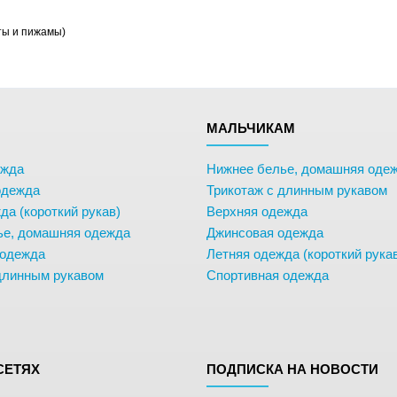
ты и пижамы)
М
МАЛЬЧИКАМ
ежда
Нижнее белье, домашняя оде
одежда
Трикотаж с длинным рукавом
да (короткий рукав)
Верхняя одежда
ье, домашняя одежда
Джинсовая одежда
 одежда
Летняя одежда (короткий рука
длинным рукавом
Спортивная одежда
СЕТЯХ
ПОДПИСКА НА НОВОСТИ