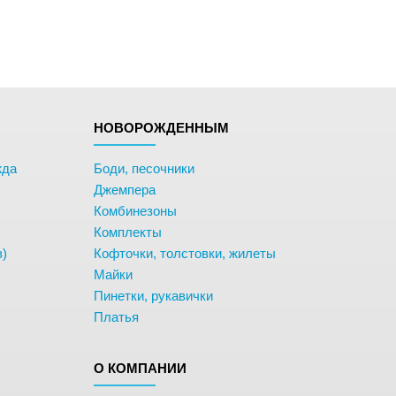
НОВОРОЖДЕННЫМ
жда
Боди, песочники
Джемпера
Комбинезоны
Комплекты
в)
Кофточки, толстовки, жилеты
Майки
Пинетки, рукавички
Платья
О КОМПАНИИ