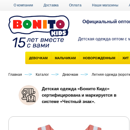
О компании
Доставка
Оплата
Наши магазины
Официальный оптов
Детская одежда оптом с 
ДЕВОЧКАМ
МАЛЬЧИКАМ
НОВОРОЖДЕННЫМ
ХИТ
Главная
Каталог
Девочкам
Летняя одежда (коротк
Детская одежда «Бонито Кидс»
сертифицирована и маркируется в
системе «Честный знак».