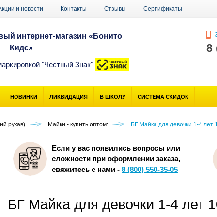
Акции и новости
Контакты
Отзывы
Сертификаты
З
ый интернет-магазин «Бонито
8
Кидс»
маркировкой "Честный Знак"
НОВИНКИ
ЛИКВИДАЦИЯ
В ШКОЛУ
СИСТЕМА СКИДОК
ий рукав)
Майки - купить оптом:
БГ Майка для девочки 1-4 лет
Если у вас появились вопросы или
сложности при оформлении заказа,
свяжитесь с нами -
8 (800) 550-35-05
БГ Майка для девочки 1-4 лет