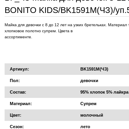
BONITO KIDS/BK1591M(ЧЗ)/уп.
Майка для девочки с 8 до 12 лет на узких бретельках. Материал 
хлопковое полотно супрем. Цвета в
ассортименте.
Артикул:
BK1591M(ЧЗ)
Пол:
девочки
Состав:
95% хлопок 5% лайкра
Материал:
Супрем
Цвет:
молочный
Сезон:
лето