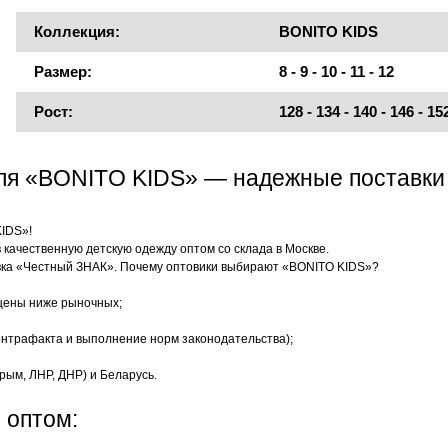
Коллекция:
BONITO KIDS
Размер:
8 - 9 - 10 - 11 - 12
Рост:
128 - 134 - 140 - 146 - 15
еля «BONITO KIDS» — надежные поставки
KIDS»!
качественную детскую одежду оптом со склада в Москве.
ка «Честный ЗНАК». Почему оптовики выбирают «BONITO KIDS»?
цены ниже рыночных;
нтрафакта и выполнение норм законодательства);
рым, ЛНР, ДНР) и Беларусь.
 оптом: