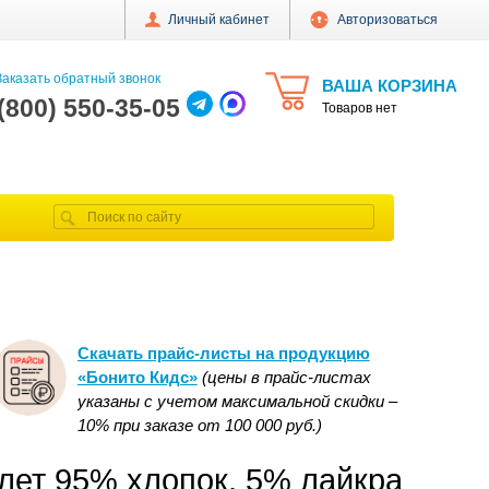
Личный кабинет
Авторизоваться
аказать обратный звонок
ВАША КОРЗИНА
 (800) 550-35-05
Товаров нет
Скачать прайс-листы на продукцию
«Бонито Кидс»
(цены в прайс-листах
указаны с учетом максимальной скидки –
10% при заказе от 100 000 руб.)
лет 95% хлопок, 5% лайкра