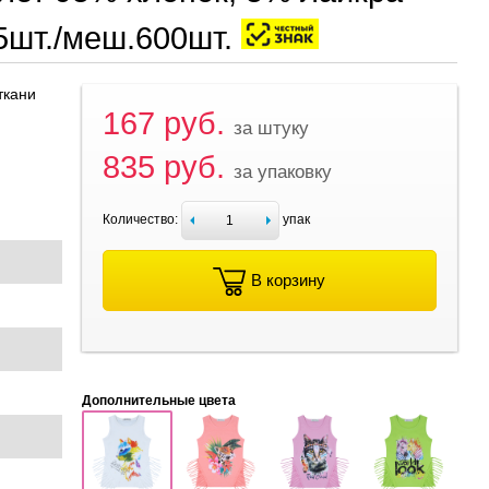
5шт./меш.600шт.
ткани
167 руб.
за штуку
835 руб.
за упаковку
Количество:
упак
В корзину
Дополнительные цвета