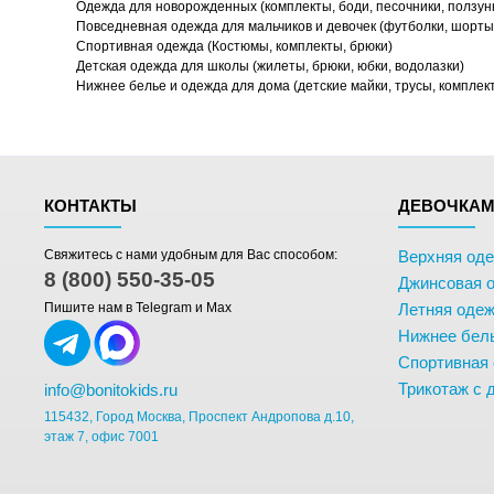
Одежда для новорожденных (комплекты, боди, песочники, ползун
Повседневная одежда для мальчиков и девочек (футболки, шорты,
Спортивная одежда (Костюмы, комплекты, брюки)
Детская одежда для школы (жилеты, брюки, юбки, водолазки)
Нижнее белье и одежда для дома (детские майки, трусы, комплек
КОНТАКТЫ
ДЕВОЧКА
Свяжитесь с нами удобным для Вас способом:
Верхняя од
8 (800) 550-35-05
Джинсовая 
Пишите нам в Telegram и Max
Летняя одеж
Нижнее бел
Спортивная
Трикотаж с 
info@bonitokids.ru
115432, Город Москва, Проспект Андропова д.10,
этаж 7, офис 7001