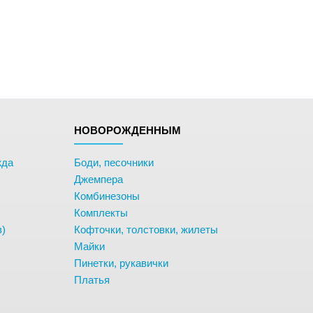
НОВОРОЖДЕННЫМ
жда
Боди, песочники
Джемпера
Комбинезоны
Комплекты
в)
Кофточки, толстовки, жилеты
Майки
Пинетки, рукавички
Платья