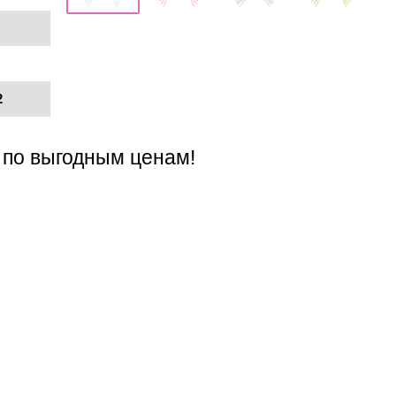
2
 по выгодным ценам!