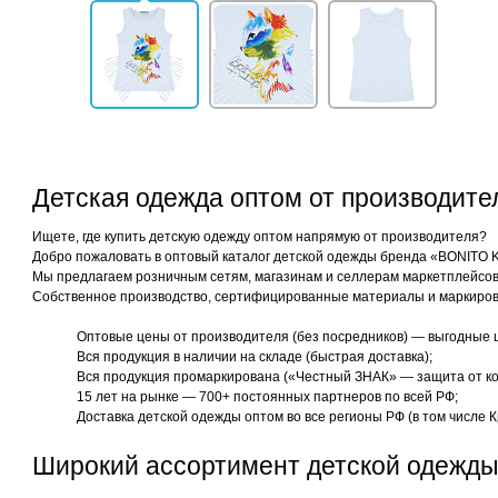
Детская одежда оптом от производит
Ищете, где купить детскую одежду оптом напрямую от производителя?
Добро пожаловать в оптовый каталог детской одежды бренда «BONITO 
Мы предлагаем розничным сетям, магазинам и селлерам маркетплейсов 
Собственное производство, сертифицированные материалы и маркиров
Оптовые цены от производителя (без посредников) — выгодные 
Вся продукция в наличии на складе (быстрая доставка);
Вся продукция промаркирована («Честный ЗНАК» — защита от ко
15 лет на рынке — 700+ постоянных партнеров по всей РФ;
Доставка детской одежды оптом во все регионы РФ (в том числе К
Широкий ассортимент детской одежды