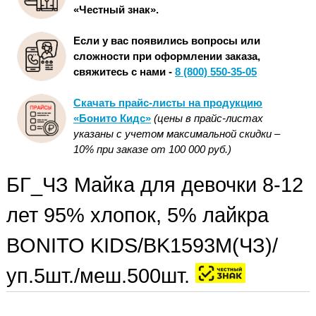
«Честный знак».
Если у вас появились вопросы или
сложности при оформлении заказа,
свяжитесь с нами -
8 (800) 550-35-05
Скачать прайс-листы на продукцию
«Бонито Кидс»
(цены в прайс-листах
указаны с учетом максимальной скидки –
10% при заказе от 100 000 руб.)
БГ_ЧЗ Майка для девочки 8-12
лет 95% хлопок, 5% лайкра
BONITO KIDS/BK1593M(ЧЗ)/
уп.5шт./меш.500шт.