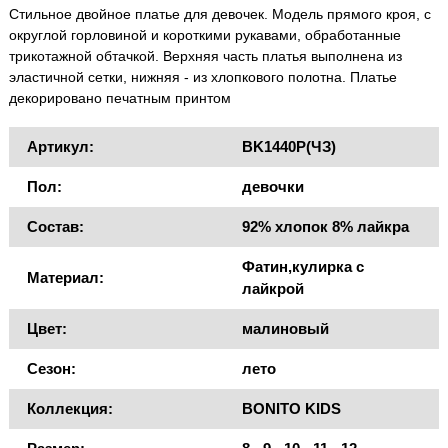
Стильное двойное платье для девочек. Модель прямого кроя, с
округлой горловиной и короткими рукавами, обработанные
трикотажной обтачкой. Верхняя часть платья выполнена из
эластичной сетки, нижняя - из хлопкового полотна. Платье
декорировано печатным принтом
Артикул:
BK1440P(ЧЗ)
Пол:
девочки
Состав:
92% хлопок 8% лайкра
Фатин,кулирка с
Материал:
лайкрой
Цвет:
малиновый
Сезон:
лето
Коллекция:
BONITO KIDS