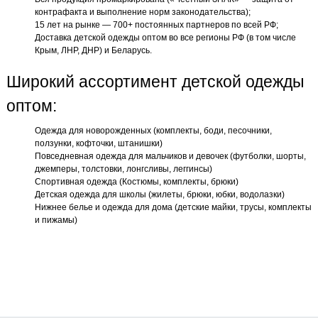
контрафакта и выполнение норм законодательства);
15 лет на рынке — 700+ постоянных партнеров по всей РФ;
Доставка детской одежды оптом во все регионы РФ (в том числе
Крым, ЛНР, ДНР) и Беларусь.
Широкий ассортимент детской одежды
оптом:
Одежда для новорожденных (комплекты, боди, песочники,
ползунки, кофточки, штанишки)
Повседневная одежда для мальчиков и девочек (футболки, шорты,
джемперы, толстовки, лонгсливы, леггинсы)
Спортивная одежда (Костюмы, комплекты, брюки)
Детская одежда для школы (жилеты, брюки, юбки, водолазки)
Нижнее белье и одежда для дома (детские майки, трусы, комплекты
и пижамы)