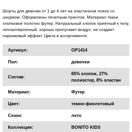
Шорты для девочки от 1 до 4 лет на эластичном поясе со
шнурком. Оформлены печатным принтом. Материал ткани
хлопковое полотно футер. Натуральный хлопок приятный к телу,
гипоаллергенный, хорошо пропускает воздух, не создает
парниковый эффект. Цвета в ассортименте.
Артикул:
OP1414
Пол:
девочки
65% хлопок, 27%
Состав:
полиэстер, 8% эластан
Материал:
Футер
Цвет:
темно-фиолетовый
Сезон:
лето
Коллекция:
BONITO KIDS