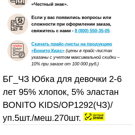
«Честный знак».
Если у вас появились вопросы или
сложности при оформлении заказа,
свяжитесь с нами -
8 (800) 550-35-05
Скачать прайс-листы на продукцию
«Бонито Кидс»
(цены в прайс-листах
указаны с учетом максимальной скидки –
10% при заказе от 100 000 руб.)
БГ_ЧЗ Юбка для девочки 2-6
лет 95% хлопок, 5% эластан
BONITO KIDS/OP1292(ЧЗ)/
уп.5шт./меш.270шт.