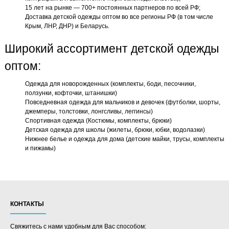
15 лет на рынке — 700+ постоянных партнеров по всей РФ;
Доставка детской одежды оптом во все регионы РФ (в том числе
Крым, ЛНР, ДНР) и Беларусь.
Широкий ассортимент детской одежды
оптом:
Одежда для новорожденных (комплекты, боди, песочники,
ползунки, кофточки, штанишки)
Повседневная одежда для мальчиков и девочек (футболки, шорты,
джемперы, толстовки, лонгсливы, леггинсы)
Спортивная одежда (Костюмы, комплекты, брюки)
Детская одежда для школы (жилеты, брюки, юбки, водолазки)
Нижнее белье и одежда для дома (детские майки, трусы, комплекты
и пижамы)
КОНТАКТЫ
Свяжитесь с нами удобным для Вас способом: