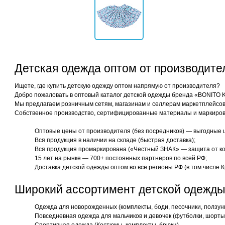
Детская одежда оптом от производит
Ищете, где купить детскую одежду оптом напрямую от производителя?
Добро пожаловать в оптовый каталог детской одежды бренда «BONITO 
Мы предлагаем розничным сетям, магазинам и селлерам маркетплейсов 
Собственное производство, сертифицированные материалы и маркиров
Оптовые цены от производителя (без посредников) — выгодные 
Вся продукция в наличии на складе (быстрая доставка);
Вся продукция промаркирована («Честный ЗНАК» — защита от ко
15 лет на рынке — 700+ постоянных партнеров по всей РФ;
Доставка детской одежды оптом во все регионы РФ (в том числе К
Широкий ассортимент детской одежды
Одежда для новорожденных (комплекты, боди, песочники, ползун
Повседневная одежда для мальчиков и девочек (футболки, шорты,