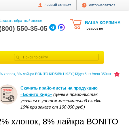
Личный кабинет
Авторизоваться
аказать обратный звонок
ВАША КОРЗИНА
 (800) 550-35-05
Товаров нет
2% хлопок, 8% лайкра BONITO KIDS/BK1192Y(ЧЗ)/уп.5шт./меш.350шт.
Скачать прайс-листы на продукцию
«Бонито Кидс»
(цены в прайс-листах
указаны с учетом максимальной скидки –
10% при заказе от 100 000 руб.)
92% хлопок, 8% лайкра BONITO