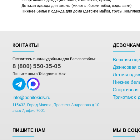
Спортивная одежда (Костюмы, комплекты, брюки)
Детская одежда для школы (жилеты, брюки, юбки, водолазки)
Нижнее белье и одежда для дома (детские майки, трусы, комплек
КОНТАКТЫ
ДЕВОЧКА
Свяжитесь с нами удобным для Вас способом:
Верхняя од
8 (800) 550-35-05
Джинсовая 
Пишите нам в Telegram и Max
Летняя одеж
Нижнее бел
Спортивная
Трикотаж с 
info@bonitokids.ru
115432, Город Москва, Проспект Андропова д.10,
этаж 7, офис 7001
ПИШИТЕ НАМ
МЫ В СОЦ