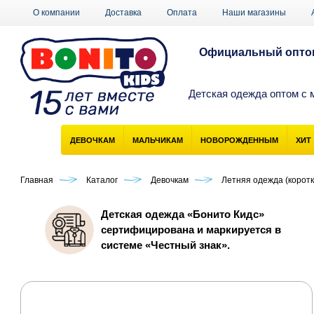
О компании
Доставка
Оплата
Наши магазины
Официальный оптов
Детская одежда оптом с 
ДЕВОЧКАМ
МАЛЬЧИКАМ
НОВОРОЖДЕННЫМ
ХИТ
Главная
Каталог
Девочкам
Летняя одежда (коротк
Детская одежда «Бонито Кидс»
сертифицирована и маркируется в
системе «Честный знак».