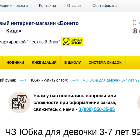
Акции и новости
Контакты
Отзывы
Сертификаты
З
ый интернет-магазин «Бонито
8
Кидс»
маркировкой "Честный Знак"
НОВИНКИ
ЛИКВИДАЦИЯ
В ШКОЛУ
СИСТЕМА СКИДОК
ий рукав)
Юбки - купить оптом:
ЧЗ Юбка для девочки 3-7 лет 9
Если у вас появились вопросы или
сложности при оформлении заказа,
свяжитесь с нами -
8 (800) 550-35-05
ЧЗ Юбка для девочки 3-7 лет 