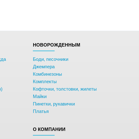
НОВОРОЖДЕННЫМ
жда
Боди, песочники
Джемпера
Комбинезоны
Комплекты
в)
Кофточки, толстовки, жилеты
Майки
Пинетки, рукавички
Платья
О КОМПАНИИ