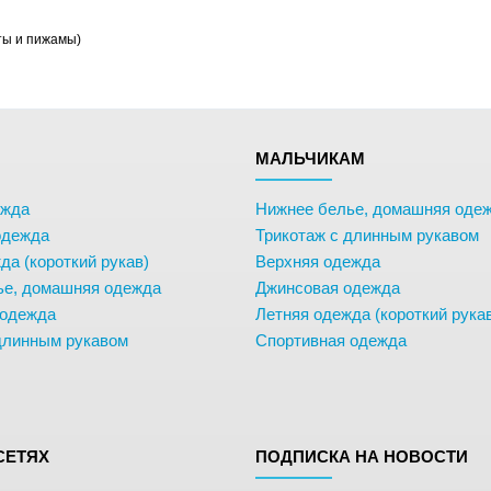
ты и пижамы)
М
МАЛЬЧИКАМ
ежда
Нижнее белье, домашняя оде
одежда
Трикотаж с длинным рукавом
да (короткий рукав)
Верхняя одежда
ье, домашняя одежда
Джинсовая одежда
 одежда
Летняя одежда (короткий рука
длинным рукавом
Спортивная одежда
СЕТЯХ
ПОДПИСКА НА НОВОСТИ