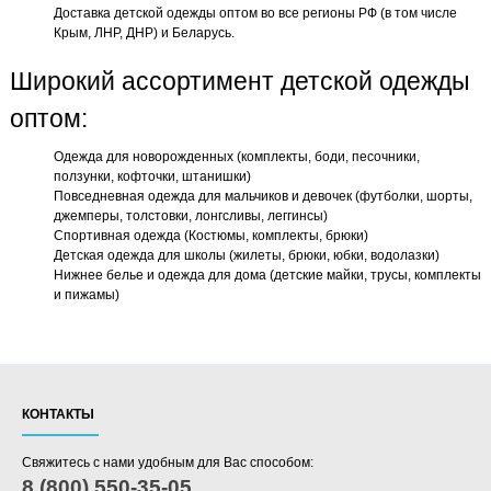
Доставка детской одежды оптом во все регионы РФ (в том числе
Крым, ЛНР, ДНР) и Беларусь.
Широкий ассортимент детской одежды
оптом:
Одежда для новорожденных (комплекты, боди, песочники,
ползунки, кофточки, штанишки)
Повседневная одежда для мальчиков и девочек (футболки, шорты,
джемперы, толстовки, лонгсливы, леггинсы)
Спортивная одежда (Костюмы, комплекты, брюки)
Детская одежда для школы (жилеты, брюки, юбки, водолазки)
Нижнее белье и одежда для дома (детские майки, трусы, комплекты
и пижамы)
КОНТАКТЫ
Свяжитесь с нами удобным для Вас способом:
8 (800) 550-35-05