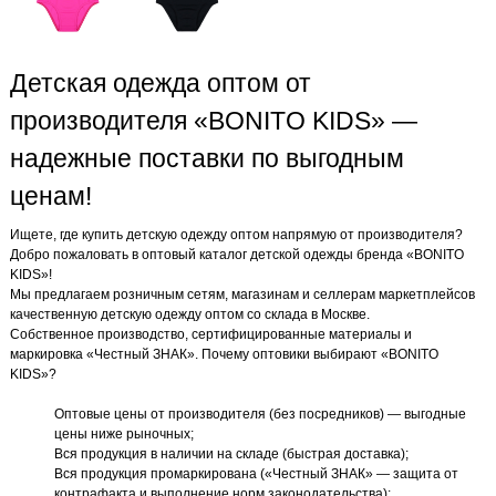
Детская одежда оптом от
производителя «BONITO KIDS» —
надежные поставки по выгодным
ценам!
Ищете, где купить детскую одежду оптом напрямую от производителя?
Добро пожаловать в оптовый каталог детской одежды бренда «BONITO
KIDS»!
Мы предлагаем розничным сетям, магазинам и селлерам маркетплейсов
качественную детскую одежду оптом со склада в Москве.
Собственное производство, сертифицированные материалы и
маркировка «Честный ЗНАК». Почему оптовики выбирают «BONITO
KIDS»?
Оптовые цены от производителя (без посредников) — выгодные
цены ниже рыночных;
Вся продукция в наличии на складе (быстрая доставка);
Вся продукция промаркирована («Честный ЗНАК» — защита от
контрафакта и выполнение норм законодательства);