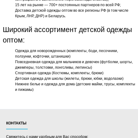
15 лет на рынке — 700+ постоянных партнеров по всей РФ;
Доставка детской одежды оптом во все регионы РФ (в том числе
Крым, ЛНР, ДНР) и Беларусь.
Широкий ассортимент детской одежды
оптом:
Одежда для новорожденных (комплекты, боди, песочники,
ползунки, кофточки, штанишки)
Повседневная одежда для мальчиков и девочек (футболки, шорты,
джемперы, толстовки, лонгсливы, леггинсы)
Спортивная одежда (Костюмы, комплекты, брюки)
Детская одежда для школы (жилеты, брюки, юбки, водолазки)
Нижнее белье и одежда для дома (детские майки, трусы, комплекты
и пижамы)
КОНТАКТЫ
Свяжитесь с нами удобным для Вас способом: