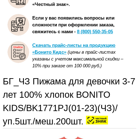
«Честный знак».
Если у вас появились вопросы или
сложности при оформлении заказа,
свяжитесь с нами -
8 (800) 550-35-05
Скачать прайс-листы на продукцию
«Бонито Кидс»
(цены в прайс-листах
указаны с учетом максимальной скидки –
10% при заказе от 100 000 руб.)
БГ_ЧЗ Пижама для девочки 3-7
лет 100% хлопок BONITO
KIDS/BK1771PJ(01-23)(ЧЗ)/
уп.5шт./меш.200шт.