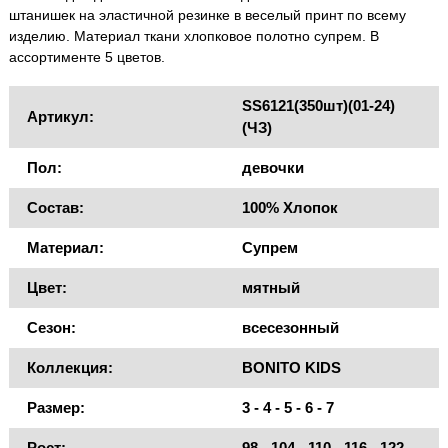
штанишек на эластичной резинке в веселый принт по всему
изделию. Материал ткани хлопковое полотно супрем. В
ассортименте 5 цветов.
SS6121(350шт)(01-24)
Артикул:
(ЧЗ)
Пол:
девочки
Состав:
100% Хлопок
Материал:
Супрем
Цвет:
мятный
Сезон:
всесезонный
Коллекция:
BONITO KIDS
Размер:
3 - 4 - 5 - 6 - 7
Рост:
98 - 104 - 110 - 116 - 122