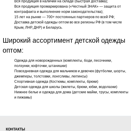
Вся продукция в наличии на складе (быстрая доставка);
Вся продукция промаркирована («Честный ЗНАК» — защита от
контрафакта и выполнение норм законодательства);
15 лет на рынке — 700+ постоянных партнеров по всей РФ;
Доставка детской одежды оптом во все регионы РФ (в том числе
Крым, ЛНР, ДНР) и Беларусь.
Широкий ассортимент детской одежды
оптом:
Одежда для новорожденных (комплекты, боди, песочники,
ползунки, кофточки, штанишки)
Повседневная одежда для мальчиков и девочек (футболки, шорты,
джемперы, толстовки, лонгсливы, леггинсы)
Спортивная одежда (Костюмы, комплекты, брюки)
Детская одежда для школы (жилеты, брюки, юбки, водолазки)
Нижнее белье и одежда для дома (детские майки, трусы, комплекты
и пижамы)
КОНТАКТЫ