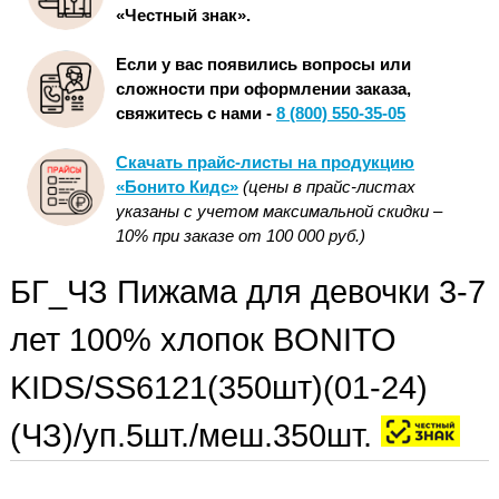
«Честный знак».
Если у вас появились вопросы или
сложности при оформлении заказа,
свяжитесь с нами -
8 (800) 550-35-05
Скачать прайс-листы на продукцию
«Бонито Кидс»
(цены в прайс-листах
указаны с учетом максимальной скидки –
10% при заказе от 100 000 руб.)
БГ_ЧЗ Пижама для девочки 3-7
лет 100% хлопок BONITO
KIDS/SS6121(350шт)(01-24)
(ЧЗ)/уп.5шт./меш.350шт.