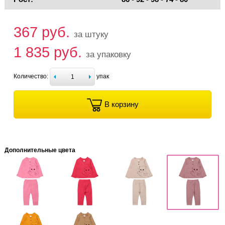
367 руб.
за штуку
1 835 руб.
за упаковку
Количество:
упак
В корзину
Дополнительные цвета