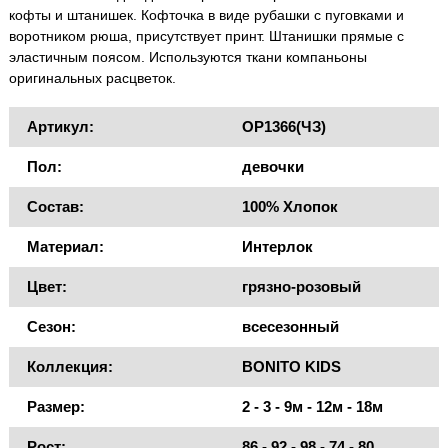
кофты и штанишек. Кофточка в виде рубашки с пуговками и
воротником рюша, присутствует принт. Штанишки прямые с
эластичным поясом. Используются ткани компаньоны
оригинальных расцветок.
Артикул:
OP1366(ЧЗ)
Пол:
девочки
Состав:
100% Хлопок
Материал:
Интерлок
Цвет:
грязно-розовый
Сезон:
всесезонный
Коллекция:
BONITO KIDS
Размер:
2 - 3 - 9м - 12м - 18м
Рост:
86 - 92 - 98 - 74 - 80