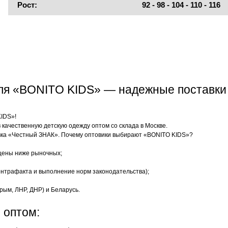
Рост:
92 - 98 - 104 - 110 - 116
еля «BONITO KIDS» — надежные поставки
KIDS»!
качественную детскую одежду оптом со склада в Москве.
ка «Честный ЗНАК». Почему оптовики выбирают «BONITO KIDS»?
цены ниже рыночных;
нтрафакта и выполнение норм законодательства);
рым, ЛНР, ДНР) и Беларусь.
 оптом: