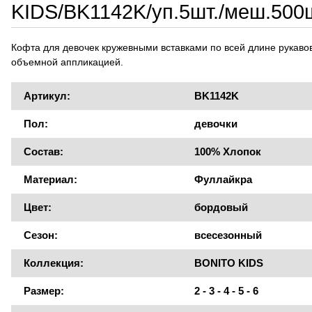
KIDS/BK1142K/уп.5шт./меш.500ш
Кофта для девочек кружевными вставками по всей длине рукавов
объемной аппликацией.
Артикул:
BK1142K
Пол:
девочки
Состав:
100% Хлопок
Материал:
Фуллайкра
Цвет:
бордовый
Сезон:
всесезонный
Коллекция:
BONITO KIDS
Размер:
2 - 3 - 4 - 5 - 6