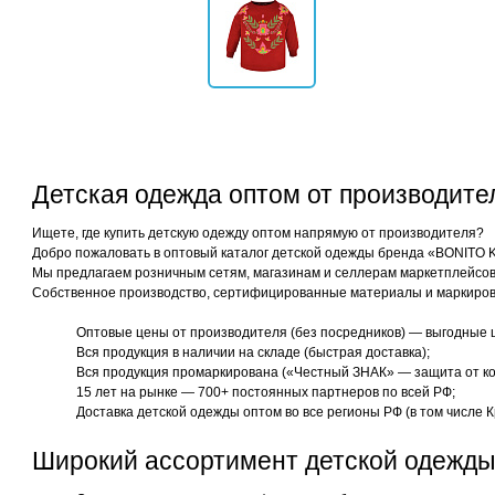
Детская одежда оптом от производит
Ищете, где купить детскую одежду оптом напрямую от производителя?
Добро пожаловать в оптовый каталог детской одежды бренда «BONITO 
Мы предлагаем розничным сетям, магазинам и селлерам маркетплейсов 
Собственное производство, сертифицированные материалы и маркиров
Оптовые цены от производителя (без посредников) — выгодные 
Вся продукция в наличии на складе (быстрая доставка);
Вся продукция промаркирована («Честный ЗНАК» — защита от ко
15 лет на рынке — 700+ постоянных партнеров по всей РФ;
Доставка детской одежды оптом во все регионы РФ (в том числе К
Широкий ассортимент детской одежды