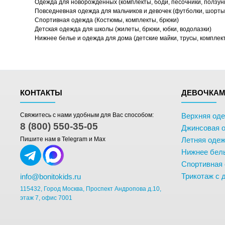
Одежда для новорожденных (комплекты, боди, песочники, ползун
Повседневная одежда для мальчиков и девочек (футболки, шорты,
Спортивная одежда (Костюмы, комплекты, брюки)
Детская одежда для школы (жилеты, брюки, юбки, водолазки)
Нижнее белье и одежда для дома (детские майки, трусы, комплек
КОНТАКТЫ
ДЕВОЧКА
Свяжитесь с нами удобным для Вас способом:
Верхняя од
8 (800) 550-35-05
Джинсовая 
Пишите нам в Telegram и Max
Летняя одеж
Нижнее бел
Спортивная
Трикотаж с 
info@bonitokids.ru
115432, Город Москва, Проспект Андропова д.10,
этаж 7, офис 7001