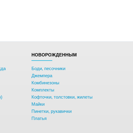
НОВОРОЖДЕННЫМ
жда
Боди, песочники
Джемпера
Комбинезоны
Комплекты
в)
Кофточки, толстовки, жилеты
Майки
Пинетки, рукавички
Платья