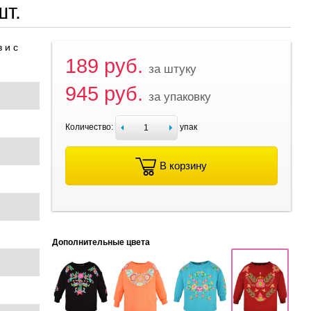
т.
 и с
189 руб.
за штуку
945 руб.
за упаковку
Количество:
упак
В корзину
Дополнительные цвета