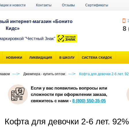
Акции и новости
Контакты
Отзывы
Сертификаты
З
ый интернет-магазин «Бонито
8
Кидс»
маркировкой "Честный Знак"
НОВИНКИ
ЛИКВИДАЦИЯ
В ШКОЛУ
СИСТЕМА СКИДОК
укавом
Джемпера - купить оптом:
Кофта для девочки 2-6 лет. 
Если у вас появились вопросы или
сложности при оформлении заказа,
свяжитесь с нами -
8 (800) 550-35-05
Кофта для девочки 2-6 лет. 92