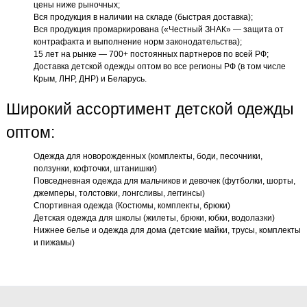
цены ниже рыночных;
Вся продукция в наличии на складе (быстрая доставка);
Вся продукция промаркирована («Честный ЗНАК» — защита от
контрафакта и выполнение норм законодательства);
15 лет на рынке — 700+ постоянных партнеров по всей РФ;
Доставка детской одежды оптом во все регионы РФ (в том числе
Крым, ЛНР, ДНР) и Беларусь.
Широкий ассортимент детской одежды
оптом:
Одежда для новорожденных (комплекты, боди, песочники,
ползунки, кофточки, штанишки)
Повседневная одежда для мальчиков и девочек (футболки, шорты,
джемперы, толстовки, лонгсливы, леггинсы)
Спортивная одежда (Костюмы, комплекты, брюки)
Детская одежда для школы (жилеты, брюки, юбки, водолазки)
Нижнее белье и одежда для дома (детские майки, трусы, комплекты
и пижамы)