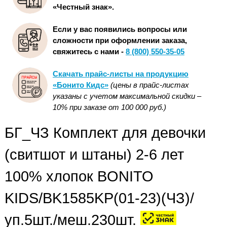
«Честный знак».
Если у вас появились вопросы или
сложности при оформлении заказа,
свяжитесь с нами -
8 (800) 550-35-05
Скачать прайс-листы на продукцию
«Бонито Кидс»
(цены в прайс-листах
указаны с учетом максимальной скидки –
10% при заказе от 100 000 руб.)
БГ_ЧЗ Комплект для девочки
(свитшот и штаны) 2-6 лет
100% хлопок BONITO
KIDS/BK1585KP(01-23)(ЧЗ)/
уп.5шт./меш.230шт.