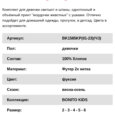
Комплект для девочки свитшот и штаны, однотонный и
объёмный принт "мордочки животных" с ушками. Отлично
подойдет для домашней одежды, прогулок, в детсад. Цвета в
ассортименте.
Артикул:
BK1585KP(01-23)(ЧЗ)
Пол:
девочки
Состав:
100% Хлопок
Материал:
Футер 2х нитка
Цвет:
фуксия
Сезон:
весна-осень
Коллекция:
BONITO KIDS
Размер:
2 - 3 - 4 - 5 - 6