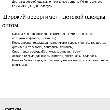
Доставка детской одежды оптом во все регионы РФ (в том числе
Крым, ЛНР, ДНР) и Беларусь.
Широкий ассортимент детской одежды
оптом:
Одежда для новорожденных (комплекты, боди, песочники,
ползунки, кофточки, штанишки)
Повседневная одежда для мальчиков и девочек (футболки, шорты,
джемперы, толстовки, лонгсливы, леггинсы)
Спортивная одежда (Костюмы, комплекты, брюки)
Детская одежда для школы (жилеты, брюки, юбки, водолазки)
Нижнее белье и одежда для дома (детские майки, трусы, комплекты
и пижамы)
КОНТАКТЫ