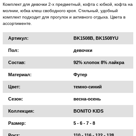
Комплект для девочки 2-х предметный, кофта с юбкой, кофта на
молнии, юбка клеш свободного кроя. Стильный, удобный
комплект подходит для прогулок и активного отдыха. Цвета в
ассортименте.
Артикул:
BK1508B, BK1508YU
Пол:
девочки
Состав:
92% хлопок 8% лайкра
Материал:
Футер
Цвет:
темно-синий
Сезон:
весна-осень
Коллекция:
BONITO KIDS
Размер:
5 - 6 - 7 - 8
Рост:
110 - 116 - 122 - 128