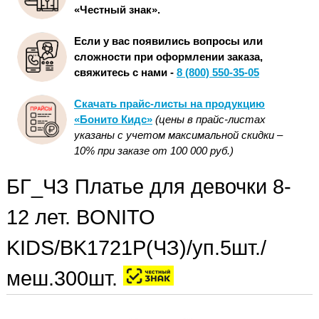
«Честный знак».
Если у вас появились вопросы или
сложности при оформлении заказа,
свяжитесь с нами -
8 (800) 550-35-05
Скачать прайс-листы на продукцию
«Бонито Кидс»
(цены в прайс-листах
указаны с учетом максимальной скидки –
10% при заказе от 100 000 руб.)
БГ_ЧЗ Платье для девочки 8-
12 лет. BONITO
KIDS/BK1721P(ЧЗ)/уп.5шт./
меш.300шт.