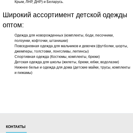
Крым, ЛНР, ДНР) и Беларусь.
Широкий ассортимент детской одежды
оптом:
Одежда для новорожденных (комплекты, боди, песочники,
ползунки, кофточки, штанишки)
Повседневная одежда для мальчиков и девочек (футболки, шорты,
джемперы, толстовки, лонгсливы, леггинсы)
Спортивная одежда (Костюмы, комплекты, брюки)
Детская одежда для школы (жилеты, брюки, юбки, водолазки)
Нижнее белье и одежда для дома (детские майки, трусы, комплекты
и пижамы)
КОНТАКТЫ