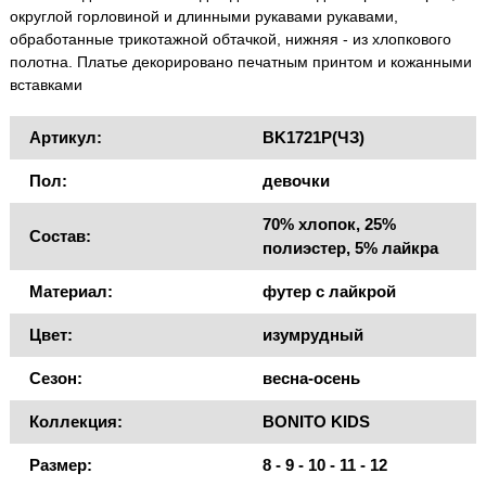
округлой горловиной и длинными рукавами рукавами,
обработанные трикотажной обтачкой, нижняя - из хлопкового
полотна. Платье декорировано печатным принтом и кожанными
вставками
Артикул:
BK1721P(ЧЗ)
Пол:
девочки
70% хлопок, 25%
Состав:
полиэстер, 5% лайкра
Материал:
футер с лайкрой
Цвет:
изумрудный
Сезон:
весна-осень
Коллекция:
BONITO KIDS
Размер:
8 - 9 - 10 - 11 - 12