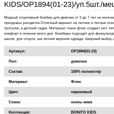
KIDS/OP1894(01-23)/уп.5шт./ме
Модный спортивный бомбер для девочки от 3 до 7 лет на молни
трендовых расцветок.Отличный вариант на летние и теплые осе
прогулки, в детский садик. Материал ткани флис создает уют, те
комфорт в течение всего дня. Бомберы подходят для физкульту
школе, для спорта, как летняя верхняя одежда. Широкий выбор 
Артикул:
OP1894(01-23)
Пол:
девочки
Состав:
100% полиэстер
Материал:
Флис
Цвет:
сиреневый
Сезон:
осень-зима
Коллекция:
BONITO KIDS