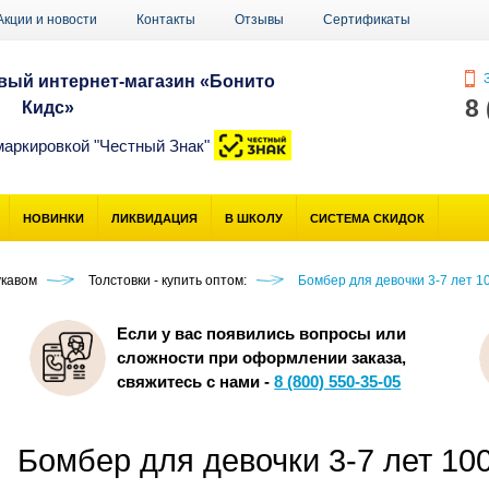
Акции и новости
Контакты
Отзывы
Сертификаты
З
ый интернет-магазин «Бонито
8
Кидс»
маркировкой "Честный Знак"
НОВИНКИ
ЛИКВИДАЦИЯ
В ШКОЛУ
СИСТЕМА СКИДОК
укавом
Толстовки - купить оптом:
Бомбер для девочки 3-7 лет 
Если у вас появились вопросы или
сложности при оформлении заказа,
свяжитесь с нами -
8 (800) 550-35-05
Бомбер для девочки 3-7 лет 1