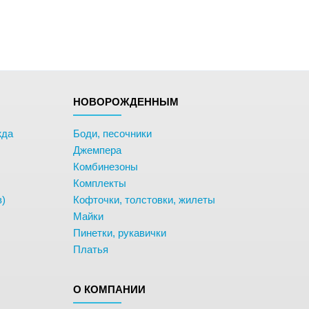
НОВОРОЖДЕННЫМ
жда
Боди, песочники
Джемпера
Комбинезоны
Комплекты
в)
Кофточки, толстовки, жилеты
Майки
Пинетки, рукавички
Платья
О КОМПАНИИ