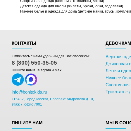
Спортивная одежда (Костюмы, комплекты, брюки)
Детская одежда для школы (жилеты, брюки, юбки, водолазки)
Нижнее белье и одежда для дома (детские майки, трусы, комплек
КОНТАКТЫ
ДЕВОЧКА
Свяжитесь с нами удобным для Вас способом:
Верхняя од
8 (800) 550-35-05
Джинсовая 
Пишите нам в Telegram и Max
Летняя одеж
Нижнее бел
Спортивная
Трикотаж с 
info@bonitokids.ru
115432, Город Москва, Проспект Андропова д.10,
этаж 7, офис 7001
ПИШИТЕ НАМ
МЫ В СОЦ