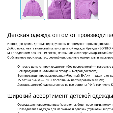
Детская одежда оптом от производит
Ищете, где купить детскую одежду оптом напрямую от производителя?
Добро пожаловать в оптовый каталог детской одежды бренда «BONITO 
Мы предлагаем розничным сетям, магазинам и селлерам маркетплейсов 
Собственное производство, сертифицированные материалы и маркиров
Оптовые цены от производителя (без посредников) — выгодные 
Вся продукция в наличии на складе (быстрая доставка);
Вся продукция промаркирована («Честный ЗНАК» — защита от ко
15 лет на рынке — 700+ постоянных партнеров по всей РФ;
Доставка детской одежды оптом во все регионы РФ (в том числе К
Широкий ассортимент детской одежды
Одежда для новорожденных (комплекты, боди, песочники, ползун
Повседневная одежда для мальчиков и девочек (футболки, шорты,