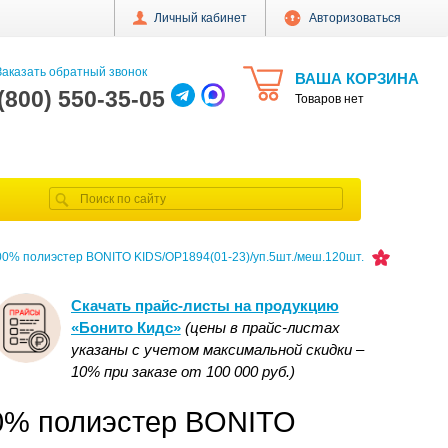
Личный кабинет
Авторизоваться
аказать обратный звонок
ВАША КОРЗИНА
 (800) 550-35-05
Товаров нет
100% полиэстер BONITO KIDS/OP1894(01-23)/уп.5шт./меш.120шт.
Скачать прайс-листы на продукцию
«Бонито Кидс»
(цены в прайс-листах
указаны с учетом максимальной скидки –
10% при заказе от 100 000 руб.)
00% полиэстер BONITO