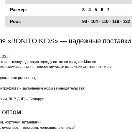
Размер:
3 - 4 - 5 - 6 - 7
Рост:
98 - 104 - 110 - 116 - 122
еля «BONITO KIDS» — надежные поставки
KIDS»!
качественную детскую одежду оптом со склада в Москве.
ка «Честный ЗНАК». Почему оптовики выбирают «BONITO KIDS»?
цены ниже рыночных;
нтрафакта и выполнение норм законодательства);
рым, ЛНР, ДНР) и Беларусь.
 оптом:
ки, кофточки, штанишки)
 джемперы, толстовки, лонгсливы, леггинсы)