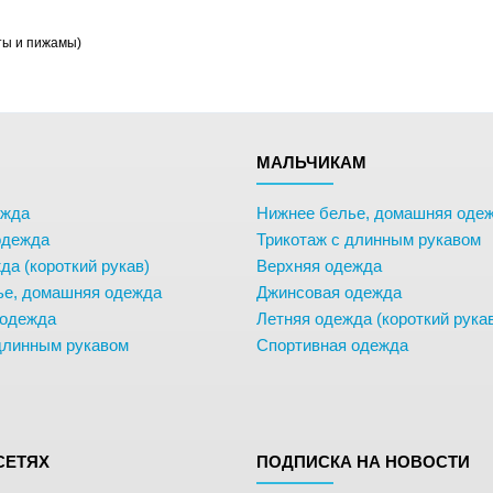
ты и пижамы)
М
МАЛЬЧИКАМ
ежда
Нижнее белье, домашняя оде
одежда
Трикотаж с длинным рукавом
да (короткий рукав)
Верхняя одежда
ье, домашняя одежда
Джинсовая одежда
 одежда
Летняя одежда (короткий рука
длинным рукавом
Спортивная одежда
СЕТЯХ
ПОДПИСКА НА НОВОСТИ