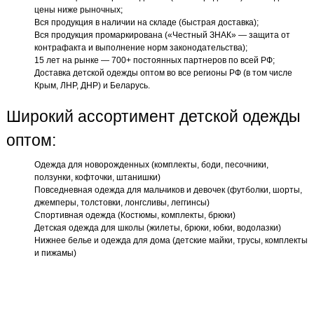
цены ниже рыночных;
Вся продукция в наличии на складе (быстрая доставка);
Вся продукция промаркирована («Честный ЗНАК» — защита от
контрафакта и выполнение норм законодательства);
15 лет на рынке — 700+ постоянных партнеров по всей РФ;
Доставка детской одежды оптом во все регионы РФ (в том числе
Крым, ЛНР, ДНР) и Беларусь.
Широкий ассортимент детской одежды
оптом:
Одежда для новорожденных (комплекты, боди, песочники,
ползунки, кофточки, штанишки)
Повседневная одежда для мальчиков и девочек (футболки, шорты,
джемперы, толстовки, лонгсливы, леггинсы)
Спортивная одежда (Костюмы, комплекты, брюки)
Детская одежда для школы (жилеты, брюки, юбки, водолазки)
Нижнее белье и одежда для дома (детские майки, трусы, комплекты
и пижамы)