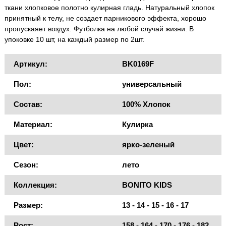
ткани хлопковое полотно кулирная гладь. Натуральный хлопок
принятный к телу, не создает парникового эффекта, хорошо
пропускаяет воздух. Футболка на любой случай жизни. В
упоковке 10 шт, на каждый размер по 2шт.
Артикул:
BK0169F
Пол:
универсальный
Состав:
100% Хлопок
Материал:
Кулирка
Цвет:
ярко-зеленый
Сезон:
лето
Коллекция:
BONITO KIDS
Размер:
13 - 14 - 15 - 16 - 17
Рост:
158 - 164 - 170 - 176 - 182