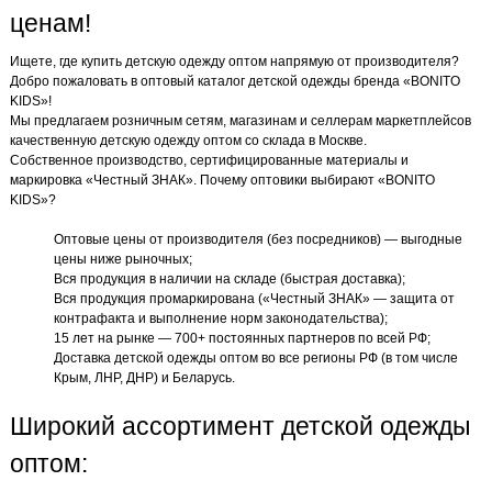
ценам!
Ищете, где купить детскую одежду оптом напрямую от производителя?
Добро пожаловать в оптовый каталог детской одежды бренда «BONITO
KIDS»!
Мы предлагаем розничным сетям, магазинам и селлерам маркетплейсов
качественную детскую одежду оптом со склада в Москве.
Собственное производство, сертифицированные материалы и
маркировка «Честный ЗНАК». Почему оптовики выбирают «BONITO
KIDS»?
Оптовые цены от производителя (без посредников) — выгодные
цены ниже рыночных;
Вся продукция в наличии на складе (быстрая доставка);
Вся продукция промаркирована («Честный ЗНАК» — защита от
контрафакта и выполнение норм законодательства);
15 лет на рынке — 700+ постоянных партнеров по всей РФ;
Доставка детской одежды оптом во все регионы РФ (в том числе
Крым, ЛНР, ДНР) и Беларусь.
Широкий ассортимент детской одежды
оптом: