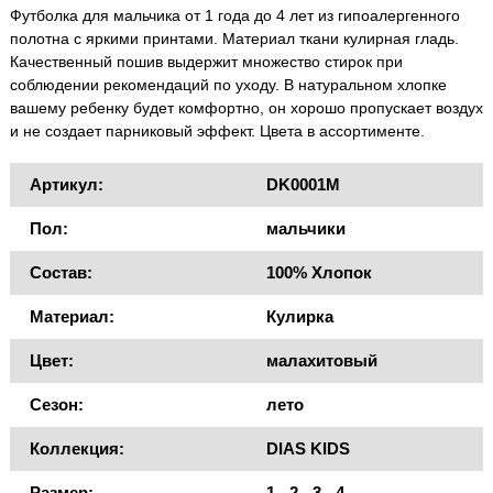
Футболка для мальчика от 1 года до 4 лет из гипоалергенного
полотна с яркими принтами. Материал ткани кулирная гладь.
Качественный пошив выдержит множество стирок при
соблюдении рекомендаций по уходу. В натуральном хлопке
вашему ребенку будет комфортно, он хорошо пропускает воздух
и не создает парниковый эффект. Цвета в ассортименте.
Артикул:
DK0001M
Пол:
мальчики
Состав:
100% Хлопок
Материал:
Кулирка
Цвет:
малахитовый
Сезон:
лето
Коллекция:
DIAS KIDS
Размер:
1 - 2 - 3 - 4