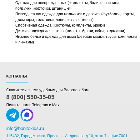
Одежда для новорожденных (комплекты, боди, песочники,
ползунки, кофточки, штанишки)
Повседневная одежда для мальчиков и девочек (футболки, шорты,
джемперы, толстовки, лонгсливы, леггинсы)
Спортивная одежда (Костюмы, комплекты, брюки)
Детская одежда для школы (жилеты, брюки, юбки, водолазки)
Нижнее белье и одежда для дома (детские майки, трусы, комплекты
и пижамы)
КОНТАКТЫ
Свяжитесь с нами удобным для Вас способом:
8 (800) 550-35-05
Пишите нам в Telegram и Max
info@bonitokids.ru
115432, Город Москва, Проспект Андропова д.10, этаж 7, офис 7001