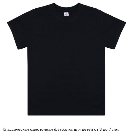
Классическая однотонная футболка для детей от 3 до 7 лет.