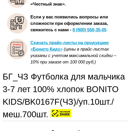
«Честный знак».
Если у вас появились вопросы или
сложности при оформлении заказа,
свяжитесь с нами -
8 (800) 550-35-05
Скачать прайс-листы на продукцию
«Бонито Кидс»
(цены в прайс-листах
указаны с учетом максимальной скидки –
10% при заказе от 100 000 руб.)
БГ_ЧЗ Футболка для мальчика
3-7 лет 100% хлопок BONITO
KIDS/BK0167F(ЧЗ)/уп.10шт./
меш.700шт.