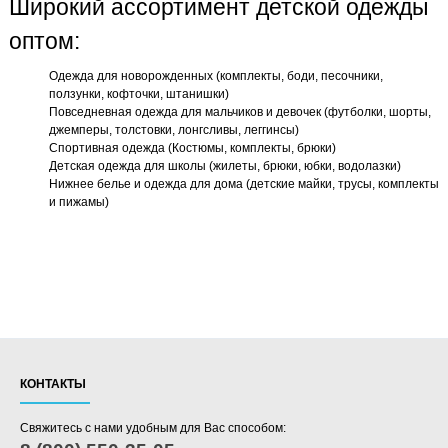
Широкий ассортимент детской одежды
оптом:
Одежда для новорожденных (комплекты, боди, песочники,
ползунки, кофточки, штанишки)
Повседневная одежда для мальчиков и девочек (футболки, шорты,
джемперы, толстовки, лонгсливы, леггинсы)
Спортивная одежда (Костюмы, комплекты, брюки)
Детская одежда для школы (жилеты, брюки, юбки, водолазки)
Нижнее белье и одежда для дома (детские майки, трусы, комплекты
и пижамы)
КОНТАКТЫ
Свяжитесь с нами удобным для Вас способом: