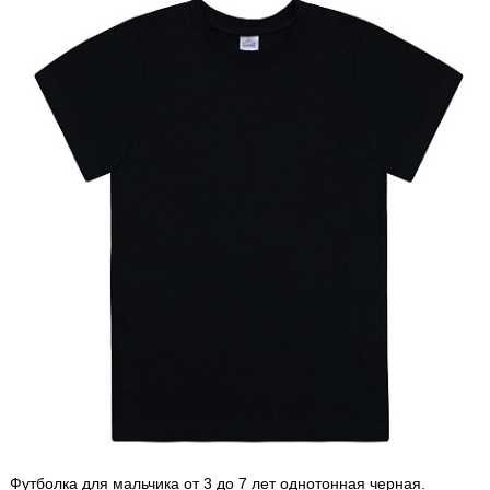
Футболка для мальчика от 3 до 7 лет однотонная черная.