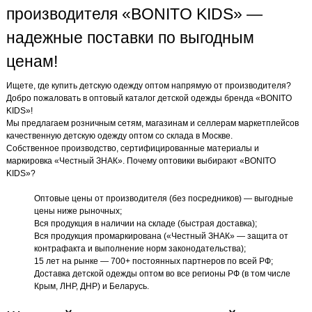
производителя «BONITO KIDS» —
надежные поставки по выгодным
ценам!
Ищете, где купить детскую одежду оптом напрямую от производителя?
Добро пожаловать в оптовый каталог детской одежды бренда «BONITO
KIDS»!
Мы предлагаем розничным сетям, магазинам и селлерам маркетплейсов
качественную детскую одежду оптом со склада в Москве.
Собственное производство, сертифицированные материалы и
маркировка «Честный ЗНАК». Почему оптовики выбирают «BONITO
KIDS»?
Оптовые цены от производителя (без посредников) — выгодные
цены ниже рыночных;
Вся продукция в наличии на складе (быстрая доставка);
Вся продукция промаркирована («Честный ЗНАК» — защита от
контрафакта и выполнение норм законодательства);
15 лет на рынке — 700+ постоянных партнеров по всей РФ;
Доставка детской одежды оптом во все регионы РФ (в том числе
Крым, ЛНР, ДНР) и Беларусь.