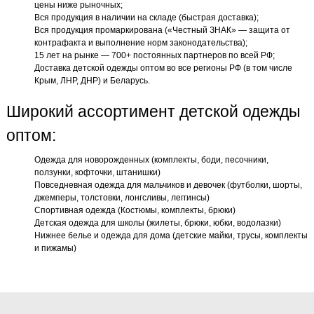
цены ниже рыночных;
Вся продукция в наличии на складе (быстрая доставка);
Вся продукция промаркирована («Честный ЗНАК» — защита от
контрафакта и выполнение норм законодательства);
15 лет на рынке — 700+ постоянных партнеров по всей РФ;
Доставка детской одежды оптом во все регионы РФ (в том числе
Крым, ЛНР, ДНР) и Беларусь.
Широкий ассортимент детской одежды
оптом:
Одежда для новорожденных (комплекты, боди, песочники,
ползунки, кофточки, штанишки)
Повседневная одежда для мальчиков и девочек (футболки, шорты,
джемперы, толстовки, лонгсливы, леггинсы)
Спортивная одежда (Костюмы, комплекты, брюки)
Детская одежда для школы (жилеты, брюки, юбки, водолазки)
Нижнее белье и одежда для дома (детские майки, трусы, комплекты
и пижамы)