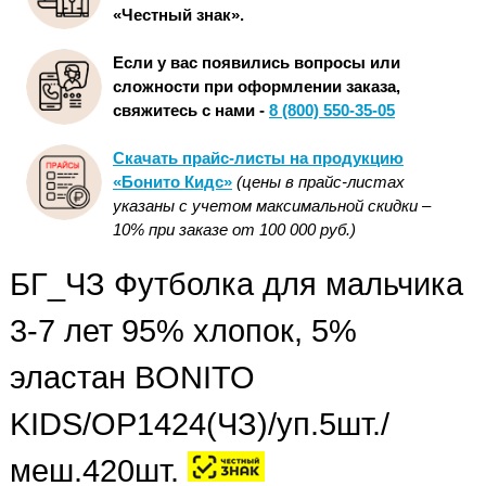
«Честный знак».
Если у вас появились вопросы или
сложности при оформлении заказа,
свяжитесь с нами -
8 (800) 550-35-05
Скачать прайс-листы на продукцию
«Бонито Кидс»
(цены в прайс-листах
указаны с учетом максимальной скидки –
10% при заказе от 100 000 руб.)
БГ_ЧЗ Футболка для мальчика
3-7 лет 95% хлопок, 5%
эластан BONITO
KIDS/OP1424(ЧЗ)/уп.5шт./
меш.420шт.