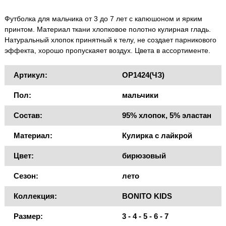
Футболка для мальчика от 3 до 7 лет с капюшоном и ярким
принтом. Материал ткани хлопковое полотно кулирная гладь.
Натуральный хлопок принятный к телу, не создает парникового
эффекта, хорошо пропускаяет воздух. Цвета в ассортименте.
Артикул:
OP1424(ЧЗ)
Пол:
мальчики
Состав:
95% хлопок, 5% эластан
Материал:
Кулирка с лайкрой
Цвет:
бирюзовый
Сезон:
лето
Коллекция:
BONITO KIDS
Размер:
3 - 4 - 5 - 6 - 7