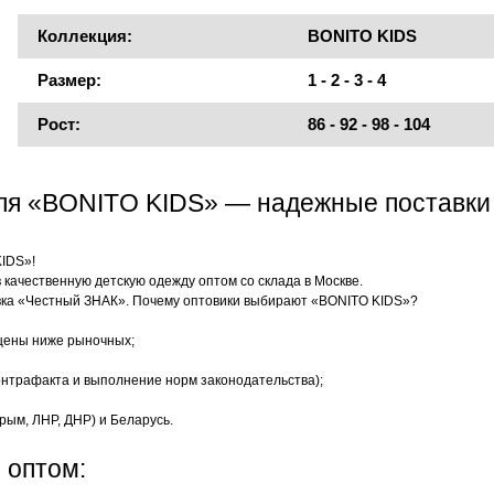
Коллекция:
BONITO KIDS
Размер:
1 - 2 - 3 - 4
Рост:
86 - 92 - 98 - 104
еля «BONITO KIDS» — надежные поставки
KIDS»!
качественную детскую одежду оптом со склада в Москве.
ка «Честный ЗНАК». Почему оптовики выбирают «BONITO KIDS»?
цены ниже рыночных;
нтрафакта и выполнение норм законодательства);
рым, ЛНР, ДНР) и Беларусь.
 оптом: