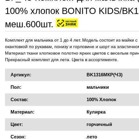
100% хлопок BONITO KIDS/BK13
меш.600шт.
Комплект для мальчика от 1 до 4 лет. Модель состоит из майки с
окантовкой по рукавам, понизу и горловине и шорт на эластично
Материал ткани хлопковое полотно ярких цветов с веселым при
Прекрасный комплект для лета. Цвета в ассортименте.
Артикул:
BK1316MКР(ЧЗ)
Пол:
мальчики
Состав:
100% Хлопок
Материал:
Кулирка
Цвет:
горчичный
Сезон:
лето