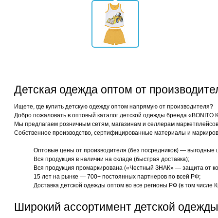
Детская одежда оптом от производит
Ищете, где купить детскую одежду оптом напрямую от производителя?
Добро пожаловать в оптовый каталог детской одежды бренда «BONITO 
Мы предлагаем розничным сетям, магазинам и селлерам маркетплейсов 
Собственное производство, сертифицированные материалы и маркиров
Оптовые цены от производителя (без посредников) — выгодные 
Вся продукция в наличии на складе (быстрая доставка);
Вся продукция промаркирована («Честный ЗНАК» — защита от ко
15 лет на рынке — 700+ постоянных партнеров по всей РФ;
Доставка детской одежды оптом во все регионы РФ (в том числе К
Широкий ассортимент детской одежды