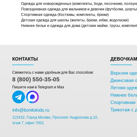
Одежда для новорожденных (комплекты, боди, песочники, ползун
Повседневная одежда для мальчиков и девочек (футболки, шорты,
Спортивная одежда (Костюмы, комплекты, брюки)
Детская одежда для школы (жилеты, брюки, юбки, водолазки)
Нижнее белье и одежда для дома (детские майки, трусы, комплек
КОНТАКТЫ
ДЕВОЧКА
Свяжитесь с нами удобным для Вас способом:
Верхняя од
8 (800) 550-35-05
Джинсовая 
Пишите нам в Telegram и Max
Летняя одеж
Нижнее бел
Спортивная
Трикотаж с 
info@bonitokids.ru
115432, Город Москва, Проспект Андропова д.10,
этаж 7, офис 7001