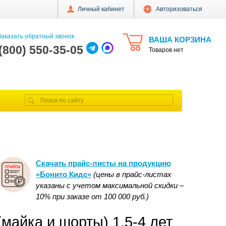
Личный кабинет
Авторизоваться
аказать обратный звонок
ВАША КОРЗИНА
 (800) 550-35-05
Товаров нет
Скачать прайс-листы на продукцию
«Бонито Кидс»
(цены в прайс-листах
указаны с учетом максимальной скидки –
10% при заказе от 100 000 руб.)
майка и шорты) 1,5-4 лет