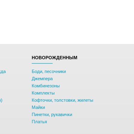
НОВОРОЖДЕННЫМ
жда
Боди, песочники
Джемпера
Комбинезоны
Комплекты
в)
Кофточки, толстовки, жилеты
Майки
Пинетки, рукавички
Платья