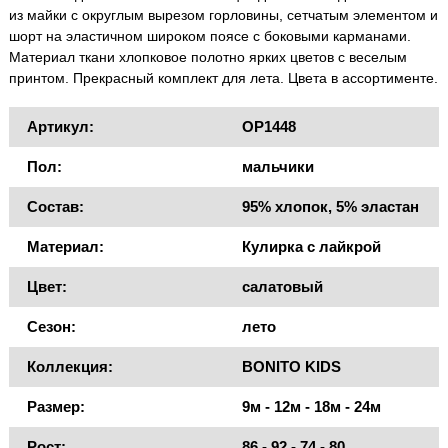
из майки с округлым вырезом горловины, сетчатым элементом и
шорт на эластичном широком поясе с боковыми карманами.
Материал ткани хлопковое полотно ярких цветов с веселым
принтом. Прекрасный комплект для лета. Цвета в ассортименте.
Артикул:
OP1448
Пол:
мальчики
Состав:
95% хлопок, 5% эластан
Материал:
Кулирка с лайкрой
Цвет:
салатовый
Сезон:
лето
Коллекция:
BONITO KIDS
Размер:
9м - 12м - 18м - 24м
Рост:
86 - 92 - 74 - 80