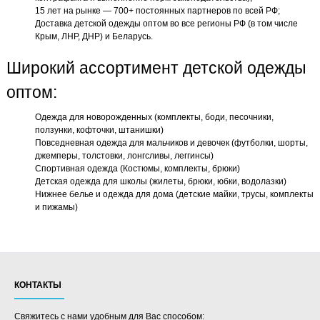
15 лет на рынке — 700+ постоянных партнеров по всей РФ;
Доставка детской одежды оптом во все регионы РФ (в том числе
Крым, ЛНР, ДНР) и Беларусь.
Широкий ассортимент детской одежды
оптом:
Одежда для новорожденных (комплекты, боди, песочники,
ползунки, кофточки, штанишки)
Повседневная одежда для мальчиков и девочек (футболки, шорты,
джемперы, толстовки, лонгсливы, леггинсы)
Спортивная одежда (Костюмы, комплекты, брюки)
Детская одежда для школы (жилеты, брюки, юбки, водолазки)
Нижнее белье и одежда для дома (детские майки, трусы, комплекты
и пижамы)
КОНТАКТЫ
Свяжитесь с нами удобным для Вас способом: