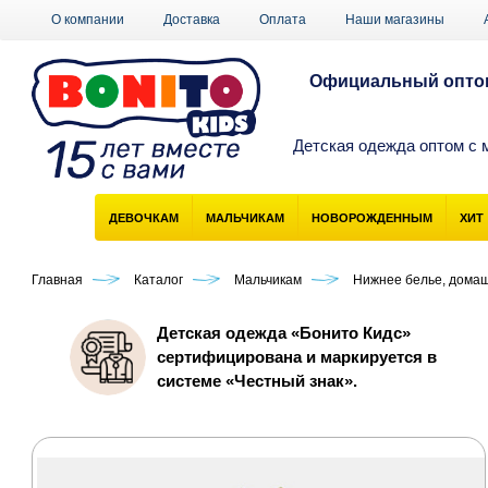
О компании
Доставка
Оплата
Наши магазины
Официальный оптов
Детская одежда оптом с 
ДЕВОЧКАМ
МАЛЬЧИКАМ
НОВОРОЖДЕННЫМ
ХИТ
Главная
Каталог
Мальчикам
Нижнее белье, дома
Детская одежда «Бонито Кидс»
сертифицирована и маркируется в
системе «Честный знак».