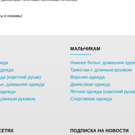
ты и пижамы)
М
МАЛЬЧИКАМ
ежда
Нижнее белье, домашняя оде
одежда
Трикотаж с длинным рукавом
да (короткий рукав)
Верхняя одежда
ье, домашняя одежда
Джинсовая одежда
 одежда
Летняя одежда (короткий рука
длинным рукавом
Спортивная одежда
СЕТЯХ
ПОДПИСКА НА НОВОСТИ