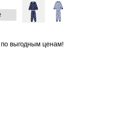
2
 по выгодным ценам!