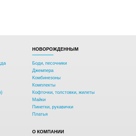
НОВОРОЖДЕННЫМ
жда
Боди, песочники
Джемпера
Комбинезоны
Комплекты
в)
Кофточки, толстовки, жилеты
Майки
Пинетки, рукавички
Платья
О КОМПАНИИ