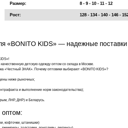
Размер:
8 - 9 - 10 - 11 - 12
Рост:
128 - 134 - 140 - 146 - 15
еля «BONITO KIDS» — надежные поставки
KIDS»!
качественную детскую одежду оптом со склада в Москве.
ка «Честный ЗНАК». Почему оптовики выбирают «BONITO KIDS»?
цены ниже рыночных;
нтрафакта и выполнение норм законодательства);
рым, ЛНР, ДНР) и Беларусь.
 оптом:
ки, кофточки, штанишки)
 джемперы, толстовки, лонгсливы, леггинсы)