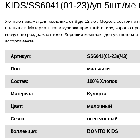
KIDS/SS6041(01-23)/уп.5шт./ме
Уютные пижамы для мальчика от 8 до 12 лет. Модель состоит из
штанишек. Материал ткани кулирка приятный к телу, хорошо про
воздух, не раздражает тело. Хороший комплект для уютного сна.
ассортименте.
Артикул:
SS6041(01-23)(ЧЗ)
Пол:
мальчики
Состав:
100% Хлопок
Материал:
Кулирка
Цвет:
молочный
Сезон:
всесезонный
Коллекция:
BONITO KIDS