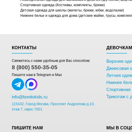
Спортивная одежда (Костюмы, комплекты, брюки)
Детская одежда для школы (жилеты, брюки, юбки, водолазки)
Нижнее белье и одежда для дома (детские майки, трусы, комплек
КОНТАКТЫ
ДЕВОЧКА
Свяжитесь с нами удобным для Вас способом:
Верхняя од
8 (800) 550-35-05
Джинсовая 
Пишите нам в Telegram и Max
Летняя одеж
Нижнее бел
Спортивная
Трикотаж с 
info@bonitokids.ru
115432, Город Москва, Проспект Андропова д.10,
этаж 7, офис 7001
ПИШИТЕ НАМ
МЫ В СОЦ