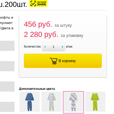
ш.200шт.
 кофты и
456 руб.
пускает
за штуку
 Цвета в
2 280 руб.
за упаковку
Количество:
упак
В корзину
Дополнительные цвета