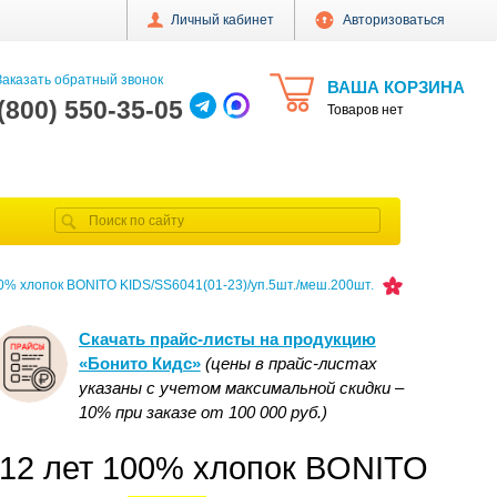
Личный кабинет
Авторизоваться
аказать обратный звонок
ВАША КОРЗИНА
 (800) 550-35-05
Товаров нет
0% хлопок BONITO KIDS/SS6041(01-23)/уп.5шт./меш.200шт.
Скачать прайс-листы на продукцию
«Бонито Кидс»
(цены в прайс-листах
указаны с учетом максимальной скидки –
10% при заказе от 100 000 руб.)
12 лет 100% хлопок BONITO