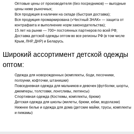
Оптовые цены от производителя (без посредников) — выгодные
цены ниже рыночных;
Вся продукция в наличии на складе (быстрая доставка);
Вся продукция промаркирована («Честный ЗНАК» — защита от
контрафакта и выполнение норм законодательства);
15 лет на рынке — 700+ постоянных партнеров по всей РФ;
Доставка детской одежды оптом во все регионы РФ (в том числе
Крым, ЛНР, ДНР) и Беларусь.
Широкий ассортимент детской одежды
оптом:
Одежда для новорожденных (комплекты, боди, песочники,
ползунки, кофточки, штанишки)
Повседневная одежда для мальчиков и девочек (футболки, шорты,
джемперы, толстовки, лонгсливы, леггинсы)
Спортивная одежда (Костюмы, комплекты, брюки)
Детская одежда для школы (жилеты, брюки, юбки, водолазки)
Нижнее белье и одежда для дома (детские майки, трусы, комплекты
и пижамы)