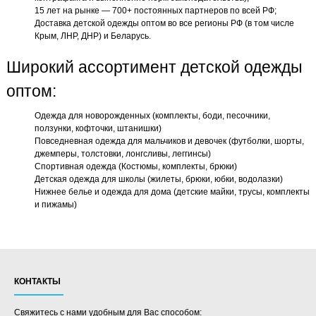
15 лет на рынке — 700+ постоянных партнеров по всей РФ;
Доставка детской одежды оптом во все регионы РФ (в том числе
Крым, ЛНР, ДНР) и Беларусь.
Широкий ассортимент детской одежды
оптом:
Одежда для новорожденных (комплекты, боди, песочники,
ползунки, кофточки, штанишки)
Повседневная одежда для мальчиков и девочек (футболки, шорты,
джемперы, толстовки, лонгсливы, леггинсы)
Спортивная одежда (Костюмы, комплекты, брюки)
Детская одежда для школы (жилеты, брюки, юбки, водолазки)
Нижнее белье и одежда для дома (детские майки, трусы, комплекты
и пижамы)
КОНТАКТЫ
Свяжитесь с нами удобным для Вас способом: