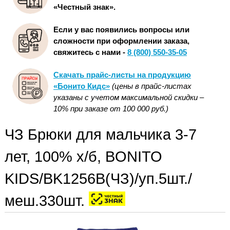
«Честный знак».
Если у вас появились вопросы или
сложности при оформлении заказа,
свяжитесь с нами -
8 (800) 550-35-05
Скачать прайс-листы на продукцию
«Бонито Кидс»
(цены в прайс-листах
указаны с учетом максимальной скидки –
10% при заказе от 100 000 руб.)
ЧЗ Брюки для мальчика 3-7
лет, 100% х/б, BONITO
KIDS/BK1256B(ЧЗ)/уп.5шт./
меш.330шт.