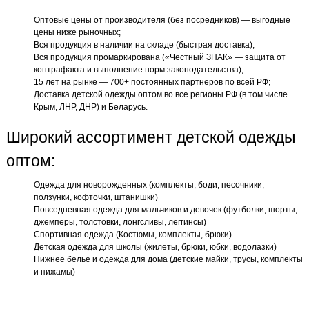
Оптовые цены от производителя (без посредников) — выгодные
цены ниже рыночных;
Вся продукция в наличии на складе (быстрая доставка);
Вся продукция промаркирована («Честный ЗНАК» — защита от
контрафакта и выполнение норм законодательства);
15 лет на рынке — 700+ постоянных партнеров по всей РФ;
Доставка детской одежды оптом во все регионы РФ (в том числе
Крым, ЛНР, ДНР) и Беларусь.
Широкий ассортимент детской одежды
оптом:
Одежда для новорожденных (комплекты, боди, песочники,
ползунки, кофточки, штанишки)
Повседневная одежда для мальчиков и девочек (футболки, шорты,
джемперы, толстовки, лонгсливы, леггинсы)
Спортивная одежда (Костюмы, комплекты, брюки)
Детская одежда для школы (жилеты, брюки, юбки, водолазки)
Нижнее белье и одежда для дома (детские майки, трусы, комплекты
и пижамы)