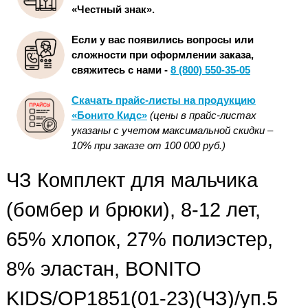
«Честный знак».
Если у вас появились вопросы или
сложности при оформлении заказа,
свяжитесь с нами -
8 (800) 550-35-05
Скачать прайс-листы на продукцию
«Бонито Кидс»
(цены в прайс-листах
указаны с учетом максимальной скидки –
10% при заказе от 100 000 руб.)
ЧЗ Комплект для мальчика
(бомбер и брюки), 8-12 лет,
65% хлопок, 27% полиэстер,
8% эластан, BONITO
KIDS/OP1851(01-23)(ЧЗ)/уп.5