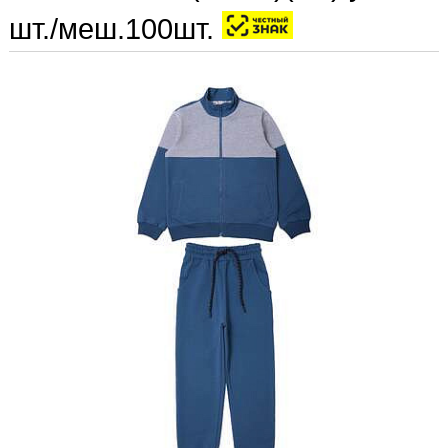
шт./меш.100шт.