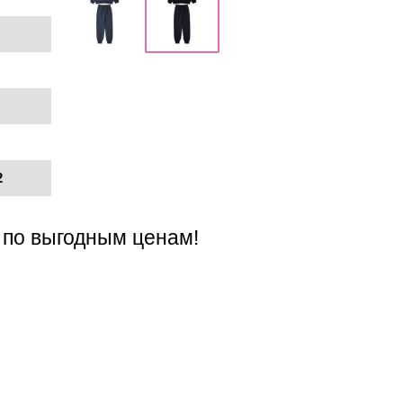
2
 по выгодным ценам!