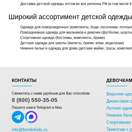
Доставка детской одежды оптом во все регионы РФ (в том числе К
Широкий ассортимент детской одежды
Одежда для новорожденных (комплекты, боди, песочники, ползун
Повседневная одежда для мальчиков и девочек (футболки, шорты,
Спортивная одежда (Костюмы, комплекты, брюки)
Детская одежда для школы (жилеты, брюки, юбки, водолазки)
Нижнее белье и одежда для дома (детские майки, трусы, комплек
КОНТАКТЫ
ДЕВОЧКА
Свяжитесь с нами удобным для Вас способом:
Верхняя од
8 (800) 550-35-05
Джинсовая 
Пишите нам в Telegram и Max
Летняя одеж
Нижнее бел
Спортивная
Трикотаж с 
info@bonitokids.ru