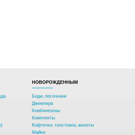
НОВОРОЖДЕННЫМ
жда
Боди, песочники
Джемпера
Комбинезоны
Комплекты
в)
Кофточки, толстовки, жилеты
Майки