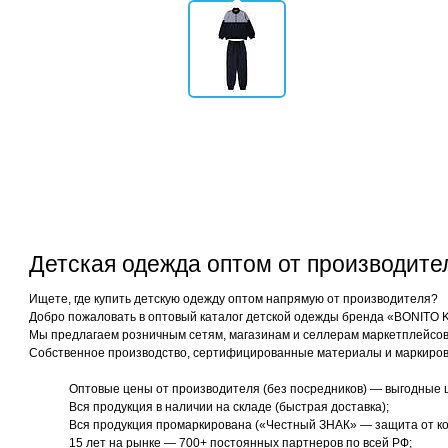
Детская одежда оптом от производит
Ищете, где купить детскую одежду оптом напрямую от производителя?
Добро пожаловать в оптовый каталог детской одежды бренда «BONITO 
Мы предлагаем розничным сетям, магазинам и селлерам маркетплейсов 
Собственное производство, сертифицированные материалы и маркиров
Оптовые цены от производителя (без посредников) — выгодные 
Вся продукция в наличии на складе (быстрая доставка);
Вся продукция промаркирована («Честный ЗНАК» — защита от ко
15 лет на рынке — 700+ постоянных партнеров по всей РФ;