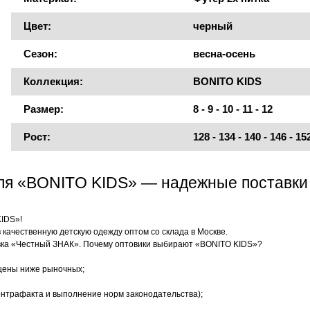
Цвет:
черный
Сезон:
весна-осень
Коллекция:
BONITO KIDS
Размер:
8 - 9 - 10 - 11 - 12
Рост:
128 - 134 - 140 - 146 - 15
еля «BONITO KIDS» — надежные поставки
KIDS»!
качественную детскую одежду оптом со склада в Москве.
ка «Честный ЗНАК». Почему оптовики выбирают «BONITO KIDS»?
цены ниже рыночных;
нтрафакта и выполнение норм законодательства);