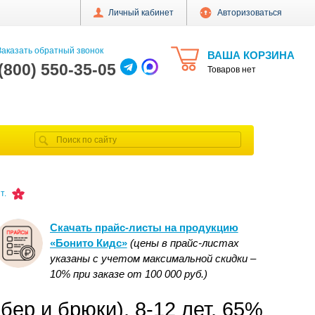
Личный кабинет
Авторизоваться
аказать обратный звонок
ВАША КОРЗИНА
 (800) 550-35-05
Товаров нет
т.
Скачать прайс-листы на продукцию
«Бонито Кидс»
(цены в прайс-листах
указаны с учетом максимальной скидки –
10% при заказе от 100 000 руб.)
ер и брюки), 8-12 лет, 65%