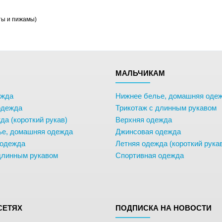
ты и пижамы)
М
МАЛЬЧИКАМ
ежда
Нижнее белье, домашняя оде
одежда
Трикотаж с длинным рукавом
да (короткий рукав)
Верхняя одежда
ье, домашняя одежда
Джинсовая одежда
 одежда
Летняя одежда (короткий рука
длинным рукавом
Спортивная одежда
СЕТЯХ
ПОДПИСКА НА НОВОСТИ