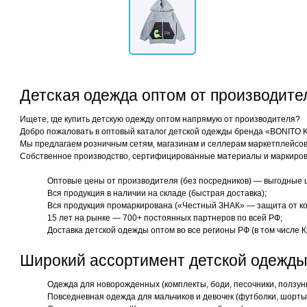
Детская одежда оптом от производит
Ищете, где купить детскую одежду оптом напрямую от производителя?
Добро пожаловать в оптовый каталог детской одежды бренда «BONITO 
Мы предлагаем розничным сетям, магазинам и селлерам маркетплейсов 
Собственное производство, сертифицированные материалы и маркиров
Оптовые цены от производителя (без посредников) — выгодные 
Вся продукция в наличии на складе (быстрая доставка);
Вся продукция промаркирована («Честный ЗНАК» — защита от ко
15 лет на рынке — 700+ постоянных партнеров по всей РФ;
Доставка детской одежды оптом во все регионы РФ (в том числе К
Широкий ассортимент детской одежды
Одежда для новорожденных (комплекты, боди, песочники, ползун
Повседневная одежда для мальчиков и девочек (футболки, шорты,