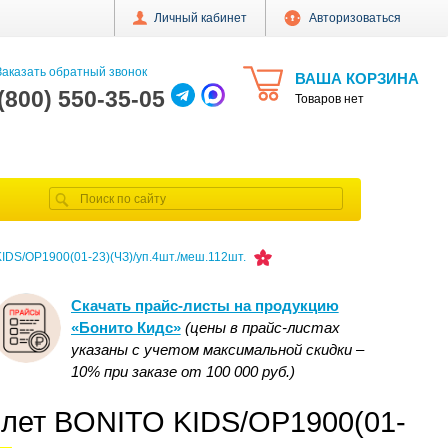
Личный кабинет
Авторизоваться
аказать обратный звонок
ВАША КОРЗИНА
 (800) 550-35-05
Товаров нет
KIDS/OP1900(01-23)(ЧЗ)/уп.4шт./меш.112шт.
Скачать прайс-листы на продукцию
«Бонито Кидс»
(цены в прайс-листах
указаны с учетом максимальной скидки –
10% при заказе от 100 000 руб.)
5 лет BONITO KIDS/OP1900(01-