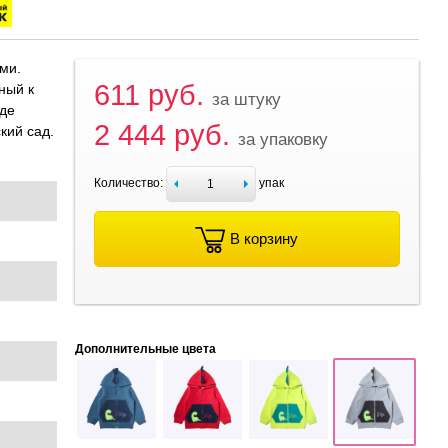
ми.
611 руб.
ный к
за штуку
иде
2 444 руб.
кий сад.
за упаковку
Количество:
упак
В корзину
Дополнительные цвета