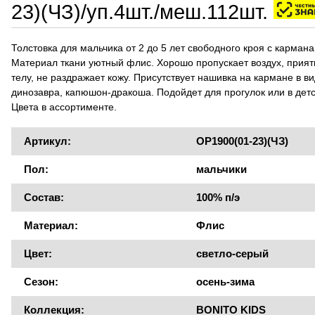
23)(ЧЗ)/уп.4шт./меш.112шт.
Толстовка для мальчика от 2 до 5 лет свободного кроя с кармана
Материал ткани уютный флис. Хорошо пропускает воздух, прият
телу, не раздражает кожу. Присутствует нашивка на кармане в в
динозавра, капюшон-дракоша. Подойдет для прогулок или в детс
Цвета в ассортименте.
Артикул:
OP1900(01-23)(ЧЗ)
Пол:
мальчики
Состав:
100% п/э
Материал:
Флис
Цвет:
светло-серый
Сезон:
осень-зима
Коллекция:
BONITO KIDS