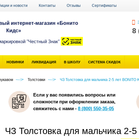
Акции и новости
Контакты
Отзывы
Сертификаты
З
ый интернет-магазин «Бонито
8
Кидс»
маркировкой "Честный Знак"
НОВИНКИ
ЛИКВИДАЦИЯ
В ШКОЛУ
СИСТЕМА СКИДОК
рукавом
Толстовки
ЧЗ Толстовка для мальчика 2-5 лет BONITO 
Если у вас появились вопросы или
сложности при оформлении заказа,
свяжитесь с нами -
8 (800) 550-35-05
ЧЗ Толстовка для мальчика 2-