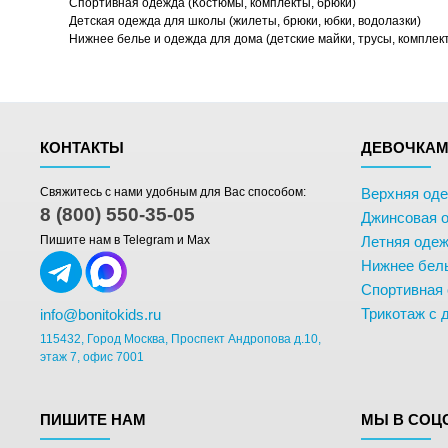
Спортивная одежда (Костюмы, комплекты, брюки)
Детская одежда для школы (жилеты, брюки, юбки, водолазки)
Нижнее белье и одежда для дома (детские майки, трусы, комплек
КОНТАКТЫ
ДЕВОЧКА
Свяжитесь с нами удобным для Вас способом:
Верхняя од
8 (800) 550-35-05
Джинсовая 
Пишите нам в Telegram и Max
Летняя одеж
Нижнее бел
Спортивная
Трикотаж с 
info@bonitokids.ru
115432, Город Москва, Проспект Андропова д.10,
этаж 7, офис 7001
ПИШИТЕ НАМ
МЫ В СОЦ