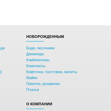
НОВОРОЖДЕННЫМ
жда
Боди, песочники
Джемпера
Комбинезоны
Комплекты
в)
Кофточки, толстовки, жилеты
Майки
Пинетки, рукавички
Платья
О КОМПАНИИ