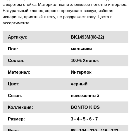
с воротом стойка. Материал ткани хлопковое полотно интерлок.
Натуральный хлопок, хорошо пропускает воздух, избегая
испарины, приятный к телу, не раздражает кожу. Цвета в
ассортименте.
Артикул:
BK1493M(08-22)
Пол:
мальчики
Состав:
100% Хлопок
Материал:
Интерлок
Цвет:
черный
Сезон:
всесезонный
Коллекция:
BONITO KIDS
Размер:
3 - 4 - 5 - 6 - 7
Рост:
98 - 104 - 110 - 116 - 122