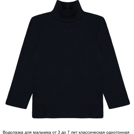
Водолазка для мальчика от 3 до 7 лет классическая однотонная