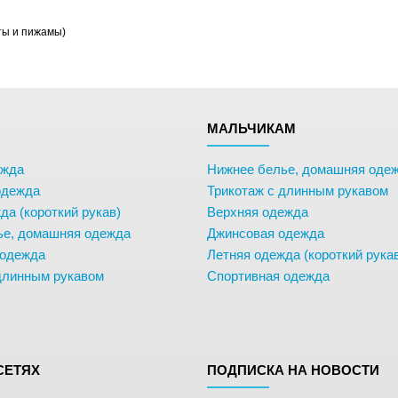
ты и пижамы)
М
МАЛЬЧИКАМ
ежда
Нижнее белье, домашняя оде
одежда
Трикотаж с длинным рукавом
да (короткий рукав)
Верхняя одежда
ье, домашняя одежда
Джинсовая одежда
 одежда
Летняя одежда (короткий рука
длинным рукавом
Спортивная одежда
СЕТЯХ
ПОДПИСКА НА НОВОСТИ