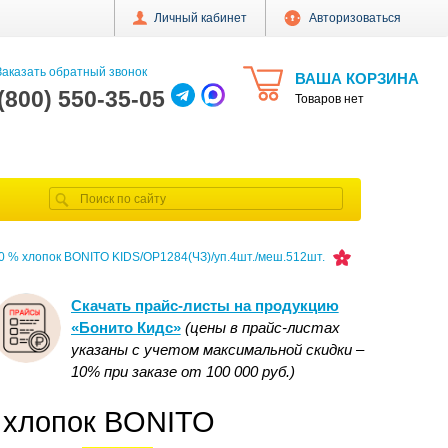
Личный кабинет
Авторизоваться
аказать обратный звонок
ВАША КОРЗИНА
 (800) 550-35-05
Товаров нет
00 % хлопок BONITO KIDS/OP1284(ЧЗ)/уп.4шт./меш.512шт.
Скачать прайс-листы на продукцию
«Бонито Кидс»
(цены в прайс-листах
указаны с учетом максимальной скидки –
10% при заказе от 100 000 руб.)
% хлопок BONITO