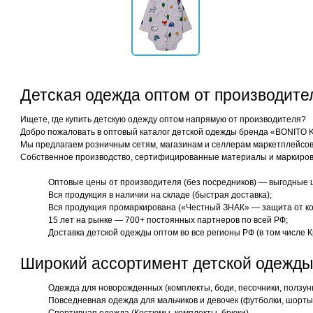
Детская одежда оптом от производит
Ищете, где купить детскую одежду оптом напрямую от производителя?
Добро пожаловать в оптовый каталог детской одежды бренда «BONITO 
Мы предлагаем розничным сетям, магазинам и селлерам маркетплейсов 
Собственное производство, сертифицированные материалы и маркиров
Оптовые цены от производителя (без посредников) — выгодные 
Вся продукция в наличии на складе (быстрая доставка);
Вся продукция промаркирована («Честный ЗНАК» — защита от ко
15 лет на рынке — 700+ постоянных партнеров по всей РФ;
Доставка детской одежды оптом во все регионы РФ (в том числе К
Широкий ассортимент детской одежды
Одежда для новорожденных (комплекты, боди, песочники, ползун
Повседневная одежда для мальчиков и девочек (футболки, шорты,