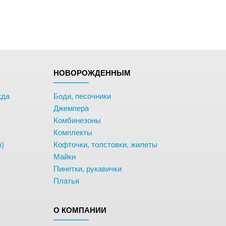
НОВОРОЖДЕННЫМ
жда
Боди, песочники
Джемпера
Комбинезоны
Комплекты
в)
Кофточки, толстовки, жилеты
Майки
Пинетки, рукавички
Платья
О КОМПАНИИ