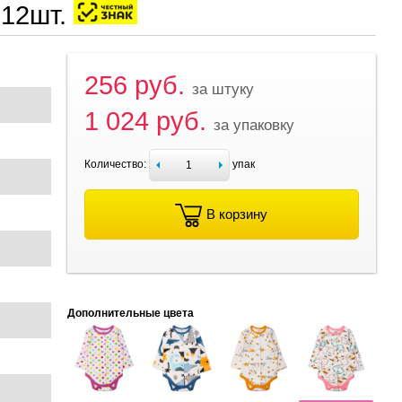
512шт.
256 руб.
за штуку
1 024 руб.
за упаковку
Количество:
упак
В корзину
Дополнительные цвета