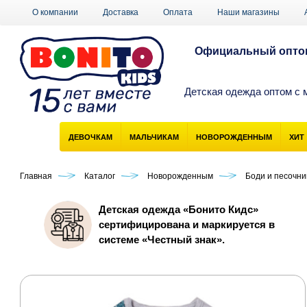
О компании
Доставка
Оплата
Наши магазины
Официальный оптов
Детская одежда оптом с 
ДЕВОЧКАМ
МАЛЬЧИКАМ
НОВОРОЖДЕННЫМ
ХИТ
Главная
Каталог
Новорожденным
Боди и песочн
Детская одежда «Бонито Кидс»
сертифицирована и маркируется в
системе «Честный знак».