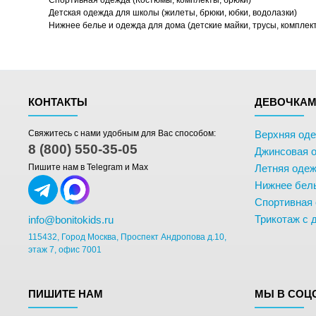
Спортивная одежда (Костюмы, комплекты, брюки)
Детская одежда для школы (жилеты, брюки, юбки, водолазки)
Нижнее белье и одежда для дома (детские майки, трусы, комплек
КОНТАКТЫ
ДЕВОЧКА
Свяжитесь с нами удобным для Вас способом:
Верхняя од
8 (800) 550-35-05
Джинсовая 
Пишите нам в Telegram и Max
Летняя одеж
Нижнее бел
Спортивная
Трикотаж с 
info@bonitokids.ru
115432, Город Москва, Проспект Андропова д.10,
этаж 7, офис 7001
ПИШИТЕ НАМ
МЫ В СОЦ