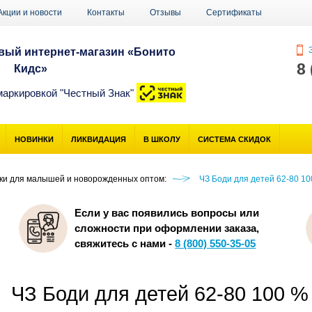
Акции и новости
Контакты
Отзывы
Сертификаты
З
ый интернет-магазин «Бонито
8
Кидс»
маркировкой "Честный Знак"
НОВИНКИ
ЛИКВИДАЦИЯ
В ШКОЛУ
СИСТЕМА СКИДОК
ики для малышей и новорожденных оптом:
ЧЗ Боди для детей 62-80 1
Если у вас появились вопросы или
сложности при оформлении заказа,
свяжитесь с нами -
8 (800) 550-35-05
ЧЗ Боди для детей 62-80 100 