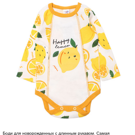
Боди для новорожденных с длинным рукавом. Самая