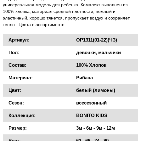
универсальная модель для ребенка. Комплект выполнен из
100% хлопка, материал средней плотности, нежный и
эластичный, хорошо тянется, пропускает воздух и сохраняет
тепло. Цвета в ассортименте.
Артикул:
OP1311(01-22)(ЧЗ)
Пол:
девочки, мальчики
Состав:
100% Хлопок
Материал:
Рибана
Цвет:
белый (лимоны)
Сезон:
всесезонный
Коллекция:
BONITO KIDS
Размер:
3м - 6м - 9м - 12м
Рост:
62 - 68 - 74 - 80