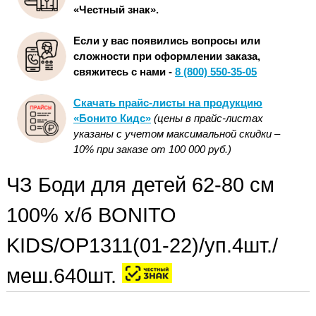
«Честный знак».
Если у вас появились вопросы или
сложности при оформлении заказа,
свяжитесь с нами -
8 (800) 550-35-05
Скачать прайс-листы на продукцию
«Бонито Кидс»
(цены в прайс-листах
указаны с учетом максимальной скидки –
10% при заказе от 100 000 руб.)
ЧЗ Боди для детей 62-80 см
100% х/б BONITO
KIDS/OP1311(01-22)/уп.4шт./
меш.640шт.