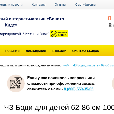
Акции и новости
Контакты
Отзывы
Сертификаты
З
ый интернет-магазин «Бонито
8
Кидс»
маркировкой "Честный Знак"
НОВИНКИ
ЛИКВИДАЦИЯ
В ШКОЛУ
СИСТЕМА СКИДОК
ики для малышей и новорожденных оптом:
ЧЗ Боди для детей 62-86 см
Если у вас появились вопросы или
сложности при оформлении заказа,
свяжитесь с нами -
8 (800) 550-35-05
ЧЗ Боди для детей 62-86 см 1