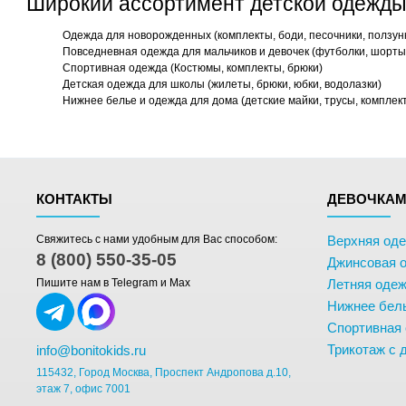
Широкий ассортимент детской одежды
Одежда для новорожденных (комплекты, боди, песочники, ползун
Повседневная одежда для мальчиков и девочек (футболки, шорты,
Спортивная одежда (Костюмы, комплекты, брюки)
Детская одежда для школы (жилеты, брюки, юбки, водолазки)
Нижнее белье и одежда для дома (детские майки, трусы, комплек
КОНТАКТЫ
ДЕВОЧКА
Свяжитесь с нами удобным для Вас способом:
Верхняя од
8 (800) 550-35-05
Джинсовая 
Пишите нам в Telegram и Max
Летняя одеж
Нижнее бел
Спортивная
Трикотаж с 
info@bonitokids.ru
115432, Город Москва, Проспект Андропова д.10,
этаж 7, офис 7001