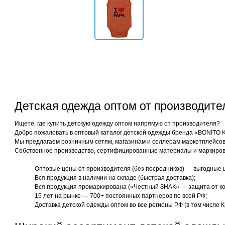
Детская одежда оптом от производит
Ищете, где купить детскую одежду оптом напрямую от производителя?
Добро пожаловать в оптовый каталог детской одежды бренда «BONITO 
Мы предлагаем розничным сетям, магазинам и селлерам маркетплейсов 
Собственное производство, сертифицированные материалы и маркиров
Оптовые цены от производителя (без посредников) — выгодные 
Вся продукция в наличии на складе (быстрая доставка);
Вся продукция промаркирована («Честный ЗНАК» — защита от ко
15 лет на рынке — 700+ постоянных партнеров по всей РФ;
Доставка детской одежды оптом во все регионы РФ (в том числе К