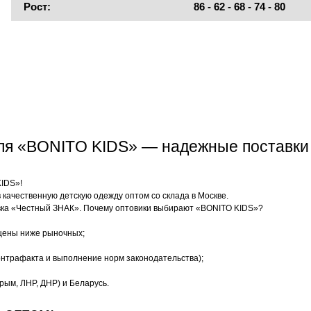
Рост:
86 - 62 - 68 - 74 - 80
еля «BONITO KIDS» — надежные поставки
KIDS»!
качественную детскую одежду оптом со склада в Москве.
ка «Честный ЗНАК». Почему оптовики выбирают «BONITO KIDS»?
цены ниже рыночных;
нтрафакта и выполнение норм законодательства);
рым, ЛНР, ДНР) и Беларусь.