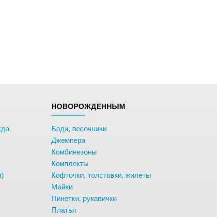
НОВОРОЖДЕННЫМ
жда
Боди, песочники
Джемпера
Комбинезоны
Комплекты
в)
Кофточки, толстовки, жилеты
Майки
Пинетки, рукавички
Платья