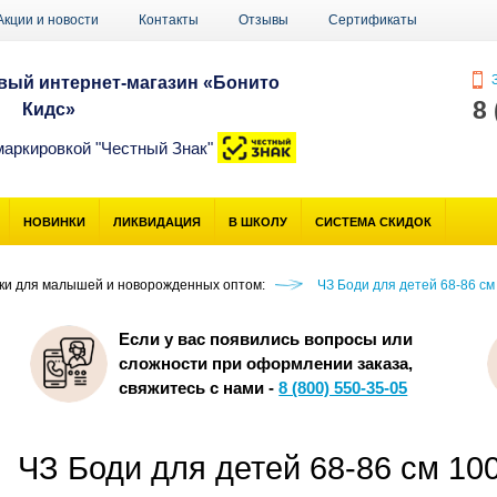
Акции и новости
Контакты
Отзывы
Сертификаты
З
ый интернет-магазин «Бонито
8
Кидс»
маркировкой "Честный Знак"
НОВИНКИ
ЛИКВИДАЦИЯ
В ШКОЛУ
СИСТЕМА СКИДОК
ики для малышей и новорожденных оптом:
ЧЗ Боди для детей 68-86 с
Если у вас появились вопросы или
сложности при оформлении заказа,
свяжитесь с нами -
8 (800) 550-35-05
ЧЗ Боди для детей 68-86 см 1