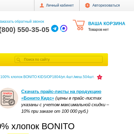
Личный кабинет
Авторизоваться
аказать обратный звонок
ВАША КОРЗИНА
 (800) 550-35-05
Товаров нет
м 100% хлопок BONITO KIDS/OP1804/уп.4шт./меш.504шт.
Скачать прайс-листы на продукцию
«Бонито Кидс»
(цены в прайс-листах
указаны с учетом максимальной скидки –
10% при заказе от 100 000 руб.)
00% хлопок BONITO