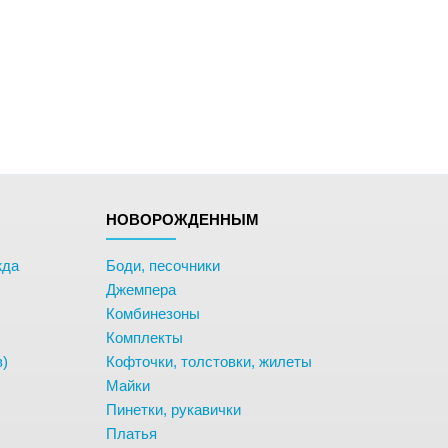
НОВОРОЖДЕННЫМ
жда
Боди, песочники
Джемпера
Комбинезоны
Комплекты
в)
Кофточки, толстовки, жилеты
Майки
Пинетки, рукавички
Платья