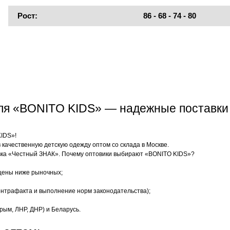
Рост:
86 - 68 - 74 - 80
еля «BONITO KIDS» — надежные поставки
KIDS»!
качественную детскую одежду оптом со склада в Москве.
ка «Честный ЗНАК». Почему оптовики выбирают «BONITO KIDS»?
цены ниже рыночных;
нтрафакта и выполнение норм законодательства);
рым, ЛНР, ДНР) и Беларусь.