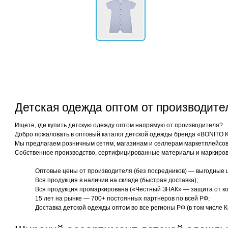
Детская одежда оптом от производит
Ищете, где купить детскую одежду оптом напрямую от производителя?
Добро пожаловать в оптовый каталог детской одежды бренда «BONITO 
Мы предлагаем розничным сетям, магазинам и селлерам маркетплейсов 
Собственное производство, сертифицированные материалы и маркиров
Оптовые цены от производителя (без посредников) — выгодные 
Вся продукция в наличии на складе (быстрая доставка);
Вся продукция промаркирована («Честный ЗНАК» — защита от ко
15 лет на рынке — 700+ постоянных партнеров по всей РФ;
Доставка детской одежды оптом во все регионы РФ (в том числе К