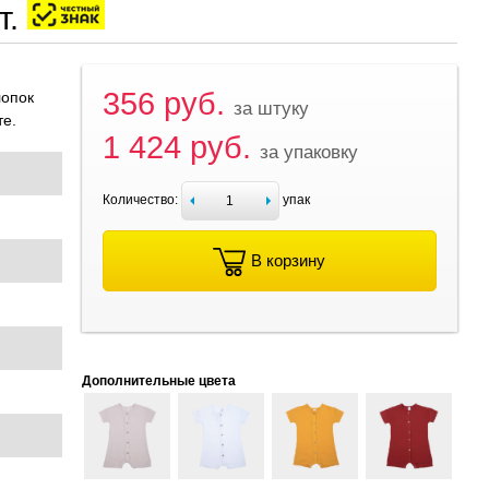
т.
356 руб.
лопок
за штуку
те.
1 424 руб.
за упаковку
Количество:
упак
В корзину
Дополнительные цвета