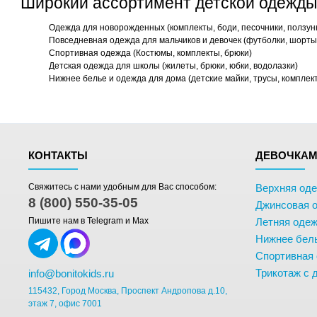
Широкий ассортимент детской одежды
Одежда для новорожденных (комплекты, боди, песочники, ползун
Повседневная одежда для мальчиков и девочек (футболки, шорты,
Спортивная одежда (Костюмы, комплекты, брюки)
Детская одежда для школы (жилеты, брюки, юбки, водолазки)
Нижнее белье и одежда для дома (детские майки, трусы, комплек
КОНТАКТЫ
ДЕВОЧКА
Свяжитесь с нами удобным для Вас способом:
Верхняя од
8 (800) 550-35-05
Джинсовая 
Пишите нам в Telegram и Max
Летняя одеж
Нижнее бел
Спортивная
Трикотаж с 
info@bonitokids.ru
115432, Город Москва, Проспект Андропова д.10,
этаж 7, офис 7001