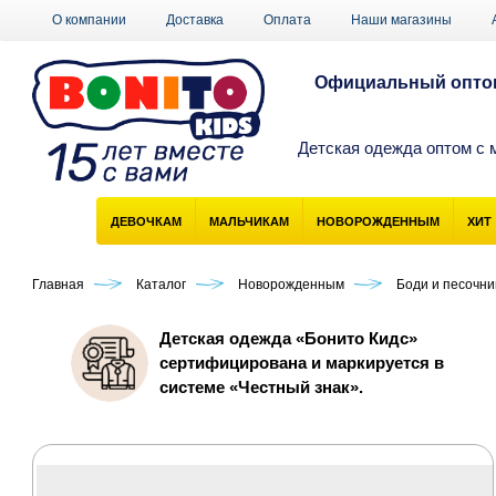
О компании
Доставка
Оплата
Наши магазины
Официальный оптов
Детская одежда оптом с 
ДЕВОЧКАМ
МАЛЬЧИКАМ
НОВОРОЖДЕННЫМ
ХИТ
Главная
Каталог
Новорожденным
Боди и песочн
Детская одежда «Бонито Кидс»
сертифицирована и маркируется в
системе «Честный знак».