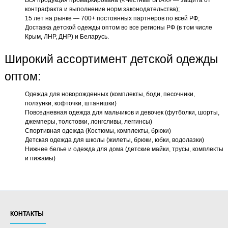
Вся продукция промаркирована («Честный ЗНАК» — защита от
контрафакта и выполнение норм законодательства);
15 лет на рынке — 700+ постоянных партнеров по всей РФ;
Доставка детской одежды оптом во все регионы РФ (в том числе
Крым, ЛНР, ДНР) и Беларусь.
Широкий ассортимент детской одежды
оптом:
Одежда для новорожденных (комплекты, боди, песочники,
ползунки, кофточки, штанишки)
Повседневная одежда для мальчиков и девочек (футболки, шорты,
джемперы, толстовки, лонгсливы, леггинсы)
Спортивная одежда (Костюмы, комплекты, брюки)
Детская одежда для школы (жилеты, брюки, юбки, водолазки)
Нижнее белье и одежда для дома (детские майки, трусы, комплекты
и пижамы)
КОНТАКТЫ