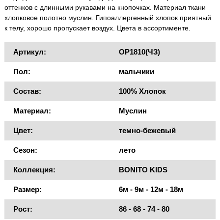
оттенков с длинными рукавами на кнопочках. Материал ткани
хлопковое полотно муслин. Гипоаллергенный хлопок приятный
к телу, хорошо пропускает воздух. Цвета в ассортименте.
Артикул:
OP1810(ЧЗ)
Пол:
мальчики
Состав:
100% Хлопок
Материал:
Муслин
Цвет:
темно-бежевый
Сезон:
лето
Коллекция:
BONITO KIDS
Размер:
6м - 9м - 12м - 18м
Рост:
86 - 68 - 74 - 80