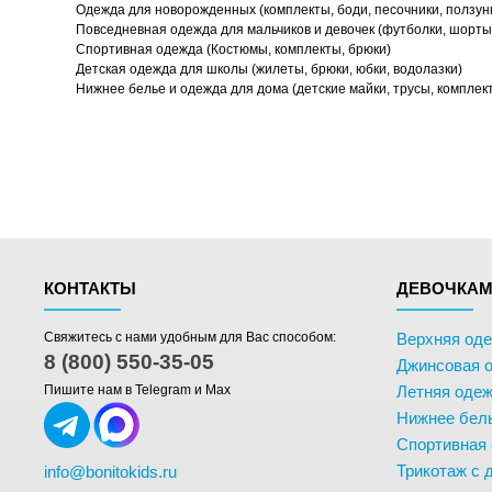
Одежда для новорожденных (комплекты, боди, песочники, ползун
Повседневная одежда для мальчиков и девочек (футболки, шорты,
Спортивная одежда (Костюмы, комплекты, брюки)
Детская одежда для школы (жилеты, брюки, юбки, водолазки)
Нижнее белье и одежда для дома (детские майки, трусы, комплек
КОНТАКТЫ
ДЕВОЧКА
Свяжитесь с нами удобным для Вас способом:
Верхняя од
8 (800) 550-35-05
Джинсовая 
Пишите нам в Telegram и Max
Летняя одеж
Нижнее бел
Спортивная
Трикотаж с 
info@bonitokids.ru