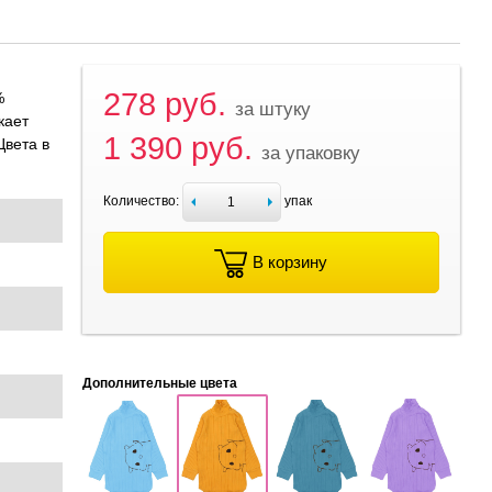
278 руб.
%
за штуку
кает
1 390 руб.
Цвета в
за упаковку
Количество:
упак
В корзину
Дополнительные цвета