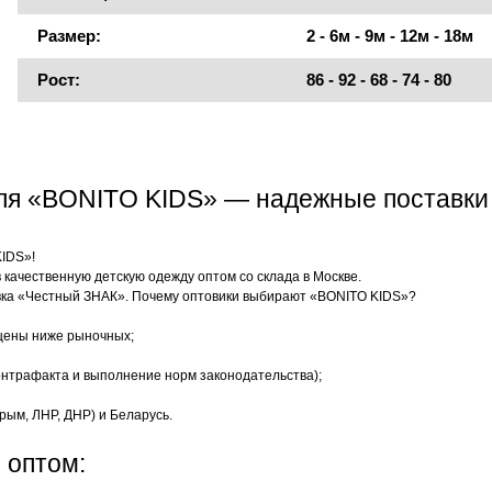
Размер:
2 - 6м - 9м - 12м - 18м
Рост:
86 - 92 - 68 - 74 - 80
еля «BONITO KIDS» — надежные поставки
KIDS»!
качественную детскую одежду оптом со склада в Москве.
ка «Честный ЗНАК». Почему оптовики выбирают «BONITO KIDS»?
цены ниже рыночных;
нтрафакта и выполнение норм законодательства);
рым, ЛНР, ДНР) и Беларусь.
 оптом: