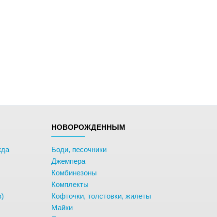
НОВОРОЖДЕННЫМ
жда
Боди, песочники
Джемпера
Комбинезоны
Комплекты
в)
Кофточки, толстовки, жилеты
Майки