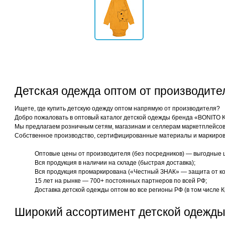
Детская одежда оптом от производит
Ищете, где купить детскую одежду оптом напрямую от производителя?
Добро пожаловать в оптовый каталог детской одежды бренда «BONITO 
Мы предлагаем розничным сетям, магазинам и селлерам маркетплейсов 
Собственное производство, сертифицированные материалы и маркиров
Оптовые цены от производителя (без посредников) — выгодные 
Вся продукция в наличии на складе (быстрая доставка);
Вся продукция промаркирована («Честный ЗНАК» — защита от ко
15 лет на рынке — 700+ постоянных партнеров по всей РФ;
Доставка детской одежды оптом во все регионы РФ (в том числе К
Широкий ассортимент детской одежды