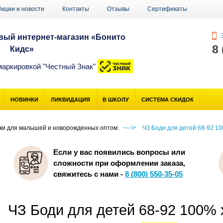
Акции и новости
Контакты
Отзывы
Сертификаты
З
ый интернет-магазин «Бонито
8
Кидс»
маркировкой "Честный Знак"
НОВИНКИ
ЛИКВИДАЦИЯ
В ШКОЛУ
СИСТЕМА СКИДОК
ики для малышей и новорожденных оптом:
ЧЗ Боди для детей 68-92 10
Если у вас появились вопросы или
сложности при оформлении заказа,
свяжитесь с нами -
8 (800) 550-35-05
ЧЗ Боди для детей 68-92 100%