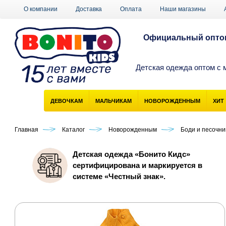
О компании
Доставка
Оплата
Наши магазины
Официальный оптов
Детская одежда оптом с 
ДЕВОЧКАМ
МАЛЬЧИКАМ
НОВОРОЖДЕННЫМ
ХИТ
Главная
Каталог
Новорожденным
Боди и песочн
Детская одежда «Бонито Кидс»
сертифицирована и маркируется в
системе «Честный знак».