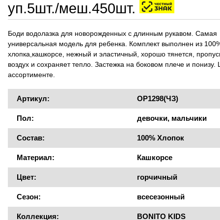
уп.5шт./меш.450шт.
Боди водолазка для новорожденных с длинным рукавом. Самая
универсальная модель для ребенка. Комплект выполнен из 100
хлопка,кашкорсе, нежный и эластичный, хорошо тянется, пропус
воздух и сохраняет тепло. Застежка на боковом плече и понизу. 
ассортименте.
Артикул:
OP1298(ЧЗ)
Пол:
девочки, мальчики
Состав:
100% Хлопок
Материал:
Кашкорсе
Цвет:
горчичный
Сезон:
всесезонный
Коллекция:
BONITO KIDS