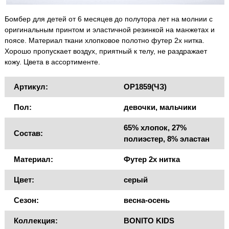
Бомбер для детей от 6 месяцев до полутора лет на молнии с
оригинальным принтом и эластичной резинкой на манжетах и
поясе. Материал ткани хлопковое полотно футер 2х нитка.
Хорошо пропускает воздух, приятный к телу, не раздражает
кожу. Цвета в ассортименте.
Артикул:
OP1859(ЧЗ)
Пол:
девочки, мальчики
65% хлопок, 27%
Состав:
полиэстер, 8% эластан
Материал:
Футер 2х нитка
Цвет:
серый
Сезон:
весна-осень
Коллекция:
BONITO KIDS