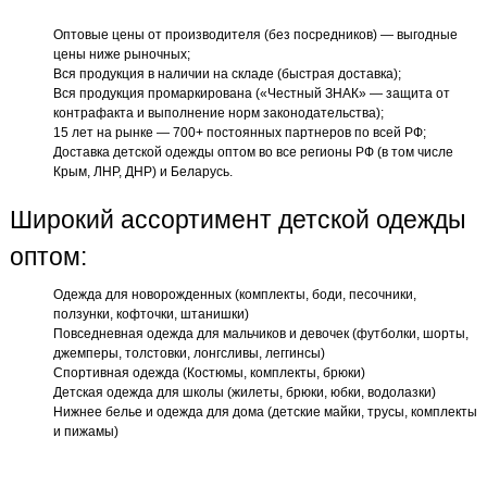
Оптовые цены от производителя (без посредников) — выгодные
цены ниже рыночных;
Вся продукция в наличии на складе (быстрая доставка);
Вся продукция промаркирована («Честный ЗНАК» — защита от
контрафакта и выполнение норм законодательства);
15 лет на рынке — 700+ постоянных партнеров по всей РФ;
Доставка детской одежды оптом во все регионы РФ (в том числе
Крым, ЛНР, ДНР) и Беларусь.
Широкий ассортимент детской одежды
оптом:
Одежда для новорожденных (комплекты, боди, песочники,
ползунки, кофточки, штанишки)
Повседневная одежда для мальчиков и девочек (футболки, шорты,
джемперы, толстовки, лонгсливы, леггинсы)
Спортивная одежда (Костюмы, комплекты, брюки)
Детская одежда для школы (жилеты, брюки, юбки, водолазки)
Нижнее белье и одежда для дома (детские майки, трусы, комплекты
и пижамы)