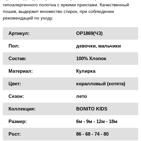
гипоалергенного полотна с яркими принтами. Качественный
пошив, выдержит множество стирок, при соблюдении
рекомендаций по уходу.
Артикул:
OP1869(ЧЗ)
Пол:
девочки, мальчики
Состав:
100% Хлопок
Материал:
Кулирка
Цвет:
коралловый (котята)
Сезон:
лето
Коллекция:
BONITO KIDS
Размер:
6м - 9м - 12м - 18м
Рост:
86 - 68 - 74 - 80