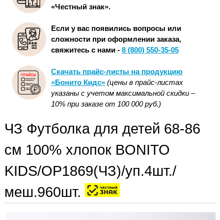
«Честный знак».
Если у вас появились вопросы или
сложности при оформлении заказа,
свяжитесь с нами -
8 (800) 550-35-05
Скачать прайс-листы на продукцию
«Бонито Кидс»
(цены в прайс-листах
указаны с учетом максимальной скидки –
10% при заказе от 100 000 руб.)
ЧЗ Футболка для детей 68-86
см 100% хлопок BONITO
KIDS/OP1869(ЧЗ)/уп.4шт./
меш.960шт.