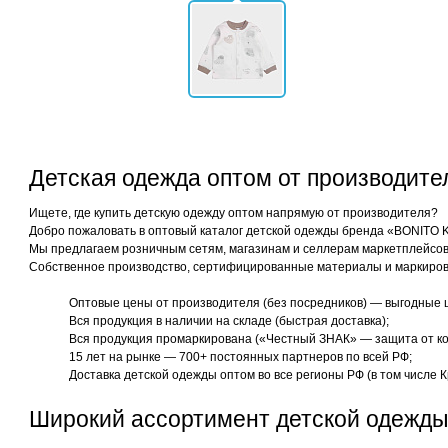
Детская одежда оптом от производит
Ищете, где купить детскую одежду оптом напрямую от производителя?
Добро пожаловать в оптовый каталог детской одежды бренда «BONITO 
Мы предлагаем розничным сетям, магазинам и селлерам маркетплейсов 
Собственное производство, сертифицированные материалы и маркиров
Оптовые цены от производителя (без посредников) — выгодные 
Вся продукция в наличии на складе (быстрая доставка);
Вся продукция промаркирована («Честный ЗНАК» — защита от ко
15 лет на рынке — 700+ постоянных партнеров по всей РФ;
Доставка детской одежды оптом во все регионы РФ (в том числе К
Широкий ассортимент детской одежды