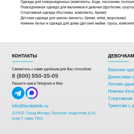
Одежда для новорожденных (комплекты, боди, песочники, ползун
Повседневная одежда для мальчиков и девочек (футболки, шорты,
Спортивная одежда (Костюмы, комплекты, брюки)
Детская одежда для школы (жилеты, брюки, юбки, водолазки)
Нижнее белье и одежда для дома (детские майки, трусы, комплек
КОНТАКТЫ
ДЕВОЧКА
Свяжитесь с нами удобным для Вас способом:
Верхняя од
8 (800) 550-35-05
Джинсовая 
Пишите нам в Telegram и Max
Летняя одеж
Нижнее бел
Спортивная
Трикотаж с 
info@bonitokids.ru
115432, Город Москва, Проспект Андропова д.10,
этаж 7, офис 7001