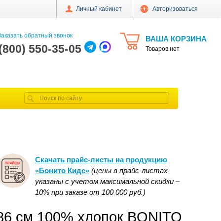
Личный кабинет
Авторизоваться
аказать обратный звонок
ВАША КОРЗИНА
 (800) 550-35-05
Товаров нет
Скачать прайс-листы на продукцию
«Бонито Кидс»
(цены в прайс-листах
указаны с учетом максимальной скидки –
10% при заказе от 100 000 руб.)
86 см 100% хлопок BONITO