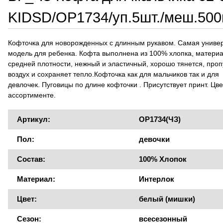
KIDSD/OP1734/уп.5шт./меш.500
Кофточка для новорожденных с длинным рукавом. Самая униве
модель для ребенка. Кофта выполнена из 100% хлопка, матери
средней плотности, нежный и эластичный, хорошо тянется, проп
воздух и сохраняет тепло.Кофточка как для мальчиков так и для
девлочек. Пуговицы по длине кофточки . Присутствует принт. Цве
ассортименте.
Артикул:
OP1734(ЧЗ)
Пол:
девочки
Состав:
100% Хлопок
Материал:
Интерлок
Цвет:
белый (мишки)
Сезон:
всесезонный