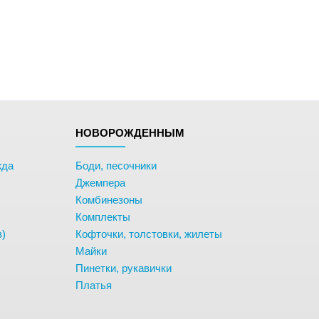
НОВОРОЖДЕННЫМ
жда
Боди, песочники
Джемпера
Комбинезоны
Комплекты
в)
Кофточки, толстовки, жилеты
Майки
Пинетки, рукавички
Платья