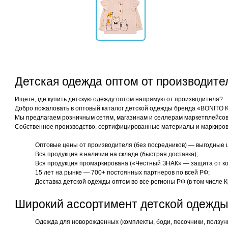
Детская одежда оптом от производит
Ищете, где купить детскую одежду оптом напрямую от производителя?
Добро пожаловать в оптовый каталог детской одежды бренда «BONITO 
Мы предлагаем розничным сетям, магазинам и селлерам маркетплейсов 
Собственное производство, сертифицированные материалы и маркиров
Оптовые цены от производителя (без посредников) — выгодные 
Вся продукция в наличии на складе (быстрая доставка);
Вся продукция промаркирована («Честный ЗНАК» — защита от ко
15 лет на рынке — 700+ постоянных партнеров по всей РФ;
Доставка детской одежды оптом во все регионы РФ (в том числе К
Широкий ассортимент детской одежды
Одежда для новорожденных (комплекты, боди, песочники, ползун