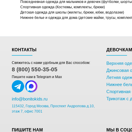
Повседневная одежда для мальчиков и девочек (футболки, шорты,
Спортивная одежда (Костюмы, комплекты, брюки)
Детская одежда для школы (жилеты, брюки, юбки, водолазки)
Нижнее белье и одежда для дома (детские майки, трусы, комплек
КОНТАКТЫ
ДЕВОЧКА
Свяжитесь с нами удобным для Вас способом:
Верхняя од
8 (800) 550-35-05
Джинсовая 
Пишите нам в Telegram и Max
Летняя одеж
Нижнее бел
Спортивная
Трикотаж с 
info@bonitokids.ru
115432, Город Москва, Проспект Андропова д.10,
этаж 7, офис 7001
ПИШИТЕ НАМ
МЫ В СОЦ