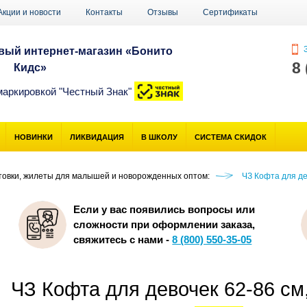
Акции и новости
Контакты
Отзывы
Сертификаты
З
ый интернет-магазин «Бонито
8
Кидс»
маркировкой "Честный Знак"
НОВИНКИ
ЛИКВИДАЦИЯ
В ШКОЛУ
СИСТЕМА СКИДОК
товки, жилеты для малышей и новорожденных оптом:
ЧЗ Кофта для де
Если у вас появились вопросы или
сложности при оформлении заказа,
свяжитесь с нами -
8 (800) 550-35-05
ЧЗ Кофта для девочек 62-86 с