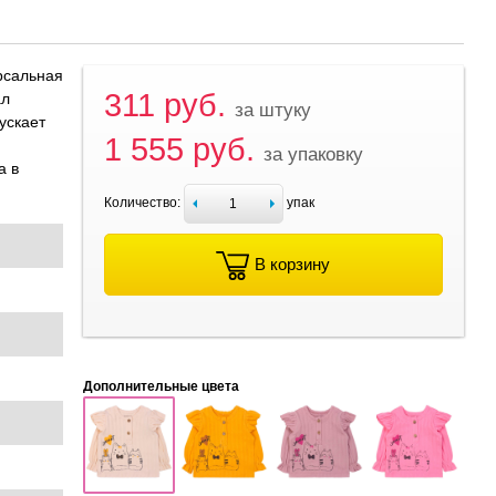
рсальная
311 руб.
ал
за штуку
ускает
1 555 руб.
за упаковку
а в
Количество:
упак
В корзину
Дополнительные цвета