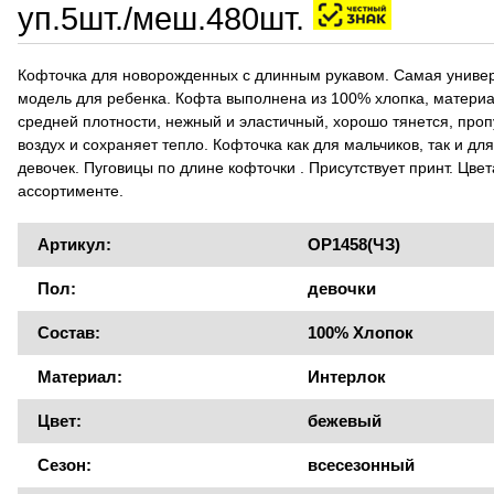
уп.5шт./меш.480шт.
Кофточка для новорожденных с длинным рукавом. Самая униве
модель для ребенка. Кофта выполнена из 100% хлопка, матери
средней плотности, нежный и эластичный, хорошо тянется, проп
воздух и сохраняет тепло. Кофточка как для мальчиков, так и для
девочек. Пуговицы по длине кофточки . Присутствует принт. Цвет
ассортименте.
Артикул:
OP1458(ЧЗ)
Пол:
девочки
Состав:
100% Хлопок
Материал:
Интерлок
Цвет:
бежевый
Сезон:
всесезонный