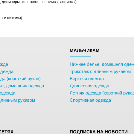
 джемперы, толстовки, лонгсливы, леггинсы)
ты и пижамы)
М
МАЛЬЧИКАМ
ежда
Нижнее белье, домашняя оде
одежда
Трикотаж с длинным рукавом
да (короткий рукав)
Верхняя одежда
ье, домашняя одежда
Джинсовая одежда
 одежда
Летняя одежда (короткий рука
длинным рукавом
Спортивная одежда
СЕТЯХ
ПОДПИСКА НА НОВОСТИ